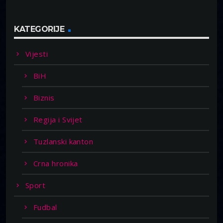
KATEGORIJE
Vijesti
BiH
Biznis
Regija i Svijet
Tuzlanski kanton
Crna hronika
Sport
Fudbal