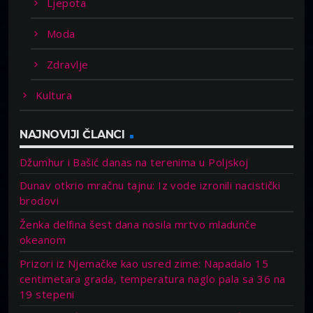
Ljepota
Moda
Zdravlje
Kultura
NAJNOVIJI ČLANCI
Džumhur i Bašić danas na terenima u Poljskoj
Dunav otkrio mračnu tajnu: Iz vode izronili nacistički
brodovi
Ženka delfina šest dana nosila mrtvo mladunče
okeanom
Prizori iz Njemačke kao usred zime: Napadalo 15
centimetara grada, temperatura naglo pala sa 36 na
19 stepeni