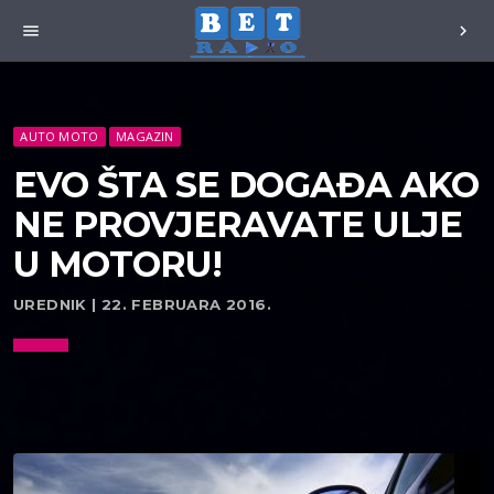
menu
chevron_right
AUTO MOTO
MAGAZIN
EVO ŠTA SE DOGAĐA AKO
NE PROVJERAVATE ULJE
U MOTORU!
UREDNIK | 22. FEBRUARA 2016.