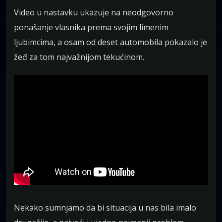
Video u nastavku ukazuje na neodgovorno
ponašanje vlasnika prema svojim limenim
ljubimcima, a osam od deset automobila pokazalo je
žeđ za tom najvažnijom tekućinom.
Nekako sumnjamo da bi situacija u nas bila imalo