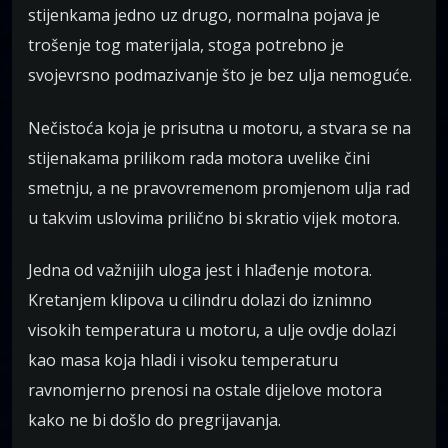
stijenkama jedno uz drugo, normalna pojava je
trošenje tog materijala, stoga potrebno je
svojevrsno podmazivanje što je bez ulja nemoguće.
Nečistoća koja je prisutna u motoru, a stvara se na
stijenakama prilikom rada motora uvelike čini
smetnju, a ne pravovremenom promjenom ulja rad
u takvim uslovima prilično bi skratio vijek motora.
Jedna od važnijih uloga jest i hlađenje motora.
Kretanjem klipova u cilindru dolazi do iznimno
visokih temperatura u motoru, a ulje ovdje dolazi
kao masa koja hladi i visoku temperaturu
ravnomjerno prenosi na ostale dijelove motora
kako ne bi došlo do pregrijavanja.