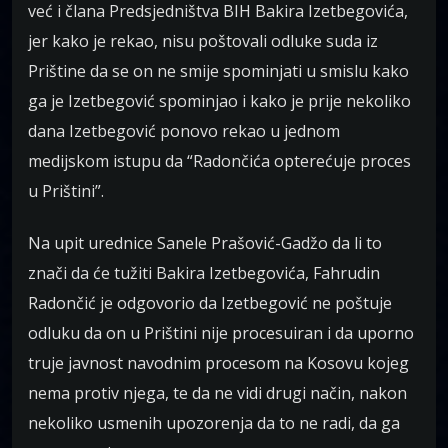
već i člana Predsjedništva BIH Bakira Izetbegovića,
jer kako je rekao, nisu poštovali odluke suda iz
Prištine da se on ne smije spominjati u smislu kako
ga je Izetbegović spominjao i kako je prije nekoliko
dana Izetbegović ponovo rekao u jednom
medijskom istupu da “Radončića opterećuje proces
u Prištini”.
Na upit urednice Sanele Prašović-Gadžo da li to
znači da će tužiti Bakira Izetbegovića, Fahrudin
Radončić je odgovorio da Izetbegović ne poštuje
odluku da on u Prištini nije procesuiran i da uporno
truje javnost navodnim procesom na Kosovu kojeg
nema protiv njega, te da ne vidi drugi način, nakon
nekoliko usmenih upozorenja da to ne radi, da ga