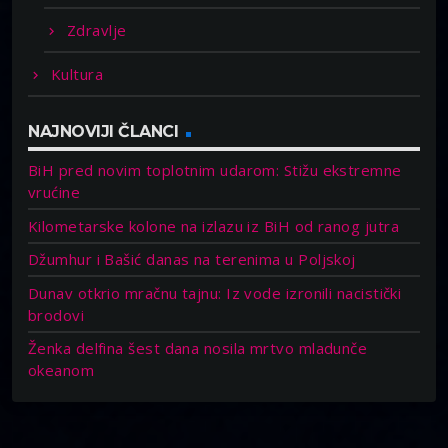
Zdravlje
Kultura
NAJNOVIJI ČLANCI
BiH pred novim toplotnim udarom: Stižu ekstremne
vrućine
Kilometarske kolone na izlazu iz BiH od ranog jutra
Džumhur i Bašić danas na terenima u Poljskoj
Dunav otkrio mračnu tajnu: Iz vode izronili nacistički
brodovi
Ženka delfina šest dana nosila mrtvo mladunče
okeanom