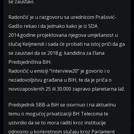
se zaustavi.
Radončić je u razgovoru sa urednicom Prašović-
Gadžo rekao i da jednako kako je iz SDA
2014.godine projektovana njegova umješanost u
slučaj Keljmendi i sada će probati na istoj priči da ga
se zaustavi da se 2018.g. kandidira za člana
Predsjedništva BiH.
Radončić u emisiji “Interview20” je govorio i o
nezadovoljstvu građana u BIH, te da je priča o
novozaposlenih 25 ili 30.000 zapravo planetarna laž.
Predsjednik SBB-a BiH se osvrnuo i na aktuelnu
temu o mogućoj privatizaciji BH Telecoma te
ustvrdio da se to mora raditi kroz institucije
odnosno u konkretnom slučaju kroz Parlament