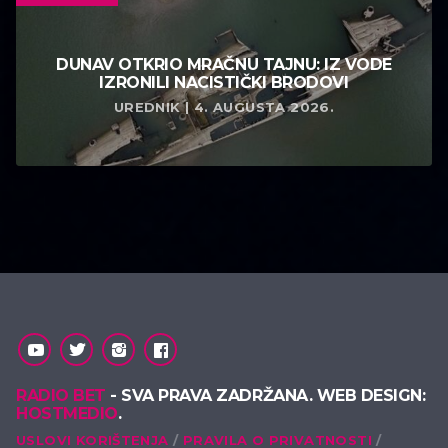
DUNAV OTKRIO MRAČNU TAJNU: IZ VODE
IZRONILI NACISTIČKI BRODOVI
UREDNIK | 4. AUGUSTA 2026.
RADIO BET
- SVA PRAVA ZADRŽANA. WEB DESIGN:
HOSTMEDIO
.
USLOVI KORIŠTENJA
PRAVILA O PRIVATNOSTI