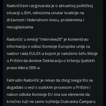
Radončićem razgovarala je o aktuelnoj političkoj
situaciji u BIH, odnosima unutar koalicije na
državnom i federalnom nivou, problemima i
nesuglasicama.
Radončić u emisiji “Interview20” je komentirao
informaciju o odluci Komisije Europske unije za
nadzor rada EULEX-a kojom je naloženo šefu Misije
u Prištini da donese Deklaraciju o kršenju ljudskih
prava lidera SBB-a.
Fahrudin Radončić je rekao da zbog svega što se
događalo u vezi s sudskim procesom u Prištini i
nakon odluke Komisije EU ima sve elemente da
krivično tuži ne samo tužitelja Dubravka Čamparu