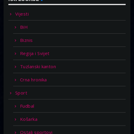
Vijesti
BiH
Biznis
Regija i Svijet
Tuzlanski kanton
Crna hronika
Sport
Fudbal
Košarka
Ostali sportovi