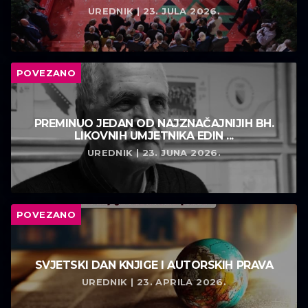
UREDNIK | 23. JULA 2026.
POVEZANO
PREMINUO JEDAN OD NAJZNAČAJNIJIH BH.
LIKOVNIH UMJETNIKA EDIN ...
UREDNIK | 23. JUNA 2026.
POVEZANO
SVJETSKI DAN KNJIGE I AUTORSKIH PRAVA
UREDNIK | 23. APRILA 2026.