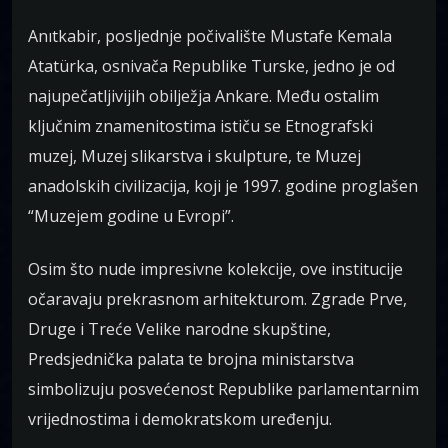
Anıtkabir, posljednje počivalište Mustafe Kemala
Atatürka, osnivača Republike Turske, jedno je od
najupečatljivijih obilježja Ankare. Među ostalim
ključnim znamenitostima ističu se Etnografski
muzej, Muzej slikarstva i skulpture, te Muzej
anadolskih civilizacija, koji je 1997. godine proglašen
“Muzejem godine u Evropi”.
Osim što nude impresivne kolekcije, ove institucije
očaravaju prekrasnom arhitekturom. Zgrade Prve,
Druge i Treće Velike narodne skupštine,
Predsjednička palata te brojna ministarstva
simbolizuju posvećenost Republike parlamentarnim
vrijednostima i demokratskom uređenju.