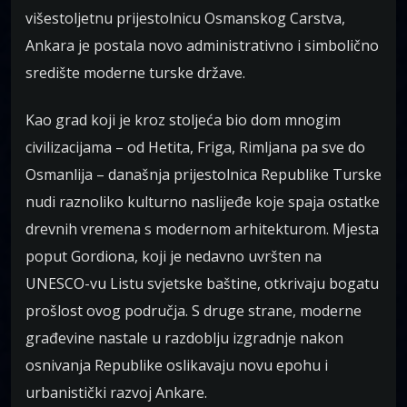
višestoljetnu prijestolnicu Osmanskog Carstva,
Ankara je postala novo administrativno i simbolično
središte moderne turske države.
Kao grad koji je kroz stoljeća bio dom mnogim
civilizacijama – od Hetita, Friga, Rimljana pa sve do
Osmanlija – današnja prijestolnica Republike Turske
nudi raznoliko kulturno naslijeđe koje spaja ostatke
drevnih vremena s modernom arhitekturom. Mjesta
poput Gordiona, koji je nedavno uvršten na
UNESCO-vu Listu svjetske baštine, otkrivaju bogatu
prošlost ovog područja. S druge strane, moderne
građevine nastale u razdoblju izgradnje nakon
osnivanja Republike oslikavaju novu epohu i
urbanistički razvoj Ankare.