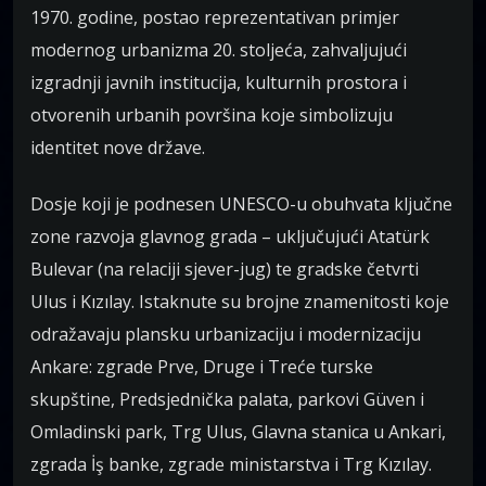
1970. godine, postao reprezentativan primjer
modernog urbanizma 20. stoljeća, zahvaljujući
izgradnji javnih institucija, kulturnih prostora i
otvorenih urbanih površina koje simbolizuju
identitet nove države.
Dosje koji je podnesen UNESCO-u obuhvata ključne
zone razvoja glavnog grada – uključujući Atatürk
Bulevar (na relaciji sjever-jug) te gradske četvrti
Ulus i Kızılay. Istaknute su brojne znamenitosti koje
odražavaju plansku urbanizaciju i modernizaciju
Ankare: zgrade Prve, Druge i Treće turske
skupštine, Predsjednička palata, parkovi Güven i
Omladinski park, Trg Ulus, Glavna stanica u Ankari,
zgrada İş banke, zgrade ministarstva i Trg Kızılay.