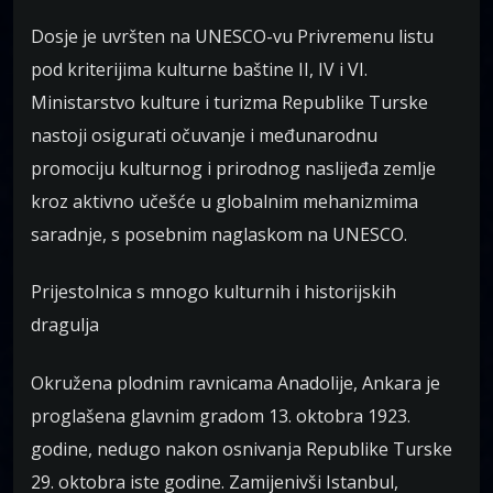
Dosje je uvršten na UNESCO-vu Privremenu listu
pod kriterijima kulturne baštine II, IV i VI.
Ministarstvo kulture i turizma Republike Turske
nastoji osigurati očuvanje i međunarodnu
promociju kulturnog i prirodnog naslijeđa zemlje
kroz aktivno učešće u globalnim mehanizmima
saradnje, s posebnim naglaskom na UNESCO.
Prijestolnica s mnogo kulturnih i historijskih
dragulja
Okružena plodnim ravnicama Anadolije, Ankara je
proglašena glavnim gradom 13. oktobra 1923.
godine, nedugo nakon osnivanja Republike Turske
29. oktobra iste godine. Zamijenivši Istanbul,