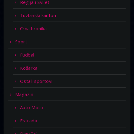
Regija i Svijet
Tuzlanski kanton
Crna hronika
Sport
Fudbal
Košarka
Ostali sportovi
Magazin
Auto Moto
Estrada
Film/TV