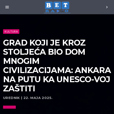
menu
chevron_right
KULTURA
GRAD KOJI JE KROZ
STOLJEĆA BIO DOM
MNOGIM
CIVILIZACIJAMA: ANKARA
NA PUTU KA UNESCO-VOJ
ZAŠTITI
UREDNIK | 22. MAJA 2025.