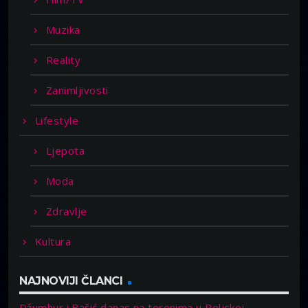
Muzika
Reality
Zanimljivosti
Lifestyle
Ljepota
Moda
Zdravlje
Kultura
NAJNOVIJI ČLANCI
Džumhur i Bašić danas na terenima u Poljskoj