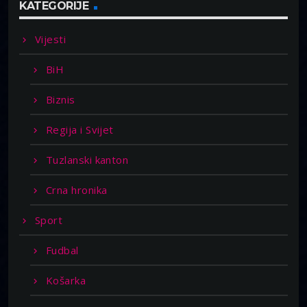
KATEGORIJE
Vijesti
BiH
Biznis
Regija i Svijet
Tuzlanski kanton
Crna hronika
Sport
Fudbal
Košarka