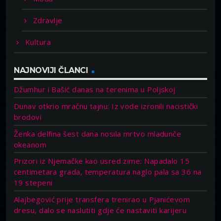
Zdravlje
Kultura
NAJNOVIJI ČLANCI
Džumhur i Bašić danas na terenima u Poljskoj
Dunav otkrio mračnu tajnu: Iz vode izronili nacistički
brodovi
Ženka delfina šest dana nosila mrtvo mladunče
okeanom
Prizori iz Njemačke kao usred zime: Napadalo 15
centimetara grada, temperatura naglo pala sa 36 na
19 stepeni
Alajbegović prije transfera trenirao u Pjanićevom
dresu, dalo se naslutiti gdje će nastaviti karijeru