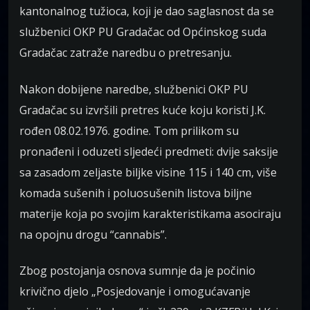
kantonalnog tužioca, koji je dao saglasnost da se
službenici OKP PU Gradačac od Općinskog suda
Gradačac zatraže naredbu o pretresanju.
Nakon dobijene naredbe, službenici OKP PU
Gradačac su izvršili pretres kuće koju koristi J.K.
rođen 08.02.1976. godine. Tom prilikom su
pronađeni i oduzeti sljedeći predmeti: dvije saksije
sa zasadom zeljaste biljke visine 115 i 140 cm, više
komada sušenih i poluosušenih listova biljne
materije koja po svojim karakteristikama asociraju
na opojnu drogu “cannabis”.
Zbog postojanja osnova sumnje da je počinio
krivično djelo „Posjedovanje i omogućavanje