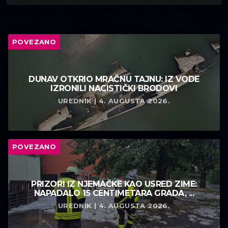
POVEZANO
DUNAV OTKRIO MRAČNU TAJNU: IZ VODE
IZRONILI NACISTIČKI BRODOVI
UREDNIK | 4. AUGUSTA 2026.
POVEZANO
PRIZORI IZ NJEMAČKE KAO USRED ZIME:
NAPADALO 15 CENTIMETARA GRADA, ...
UREDNIK | 4. AUGUSTA 2026.