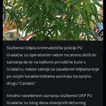
Službenici Odjela kriminalističke policije PU
Gradačac su operativnim radom na terenu došli do
saznanja da se na balkonu porodične kuće u
Gradačcu, nalaze saksije sa zasađenim biljkama koje
po svojim karakteristikama asociraju na opojnu
drogu “Canabis”.
Shodno navedenom saznanju službenici OKP PU
Gradačac su istog dana obavijestili dežurnog