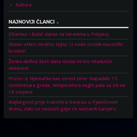
Kultura
NAJNOVIJI ČLANCI
Džumhur i Bašić danas na terenima u Poljskoj
Dunav otkrio mračnu tajnu: Iz vode izronili nacistički
brodovi
Ženka delfina šest dana nosila mrtvo mladunče
okeanom
Prizori iz Njemačke kao usred zime: Napadalo 15
centimetara grada, temperatura naglo pala sa 36 na
19 stepeni
Alajbegović prije transfera trenirao u Pjanićevom
dresu, dalo se naslutiti gdje će nastaviti karijeru