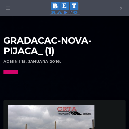
menu
chevron_right
GRADACAC-NOVA-
PIJACA_ (1)
ADMIN | 15. JANUARA 2016.