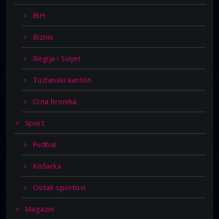
BiH
Biznis
Regija i Svijet
Tuzlanski kanton
Crna hronika
Sport
Fudbal
Košarka
Ostali sportovi
Magazin