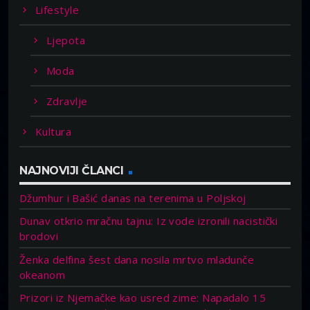
Lifestyle
Ljepota
Moda
Zdravlje
Kultura
NAJNOVIJI ČLANCI
Džumhur i Bašić danas na terenima u Poljskoj
Dunav otkrio mračnu tajnu: Iz vode izronili nacistički
brodovi
Ženka delfina šest dana nosila mrtvo mladunče
okeanom
Prizori iz Njemačke kao usred zime: Napadalo 15