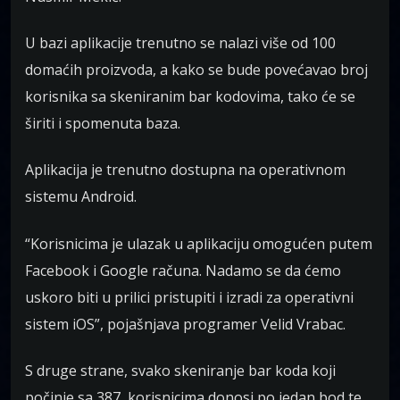
U bazi aplikacije trenutno se nalazi više od 100
domaćih proizvoda, a kako se bude povećavao broj
korisnika sa skeniranim bar kodovima, tako će se
širiti i spomenuta baza.
Aplikacija je trenutno dostupna na operativnom
sistemu Android.
“Korisnicima je ulazak u aplikaciju omogućen putem
Facebook i Google računa. Nadamo se da ćemo
uskoro biti u prilici pristupiti i izradi za operativni
sistem iOS”, pojašnjava programer Velid Vrabac.
S druge strane, svako skeniranje bar koda koji
počinje sa 387, korisnicima donosi po jedan bod te