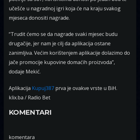
učešće u nagradnoj igri koja će na kraju svakog
mjeseca donositi nagrade.
“Trudit ćemo se da nagrade svaki mjesec budu
drugačije, jer nam je cilj da aplikacija ostane
zanimljiva. Većim korištenjem aplikacije dolazimo do
jače promocije kupovine domaćih proizvoda”,
dodaje Mekić.
Aplikacija
Kupuj387
prva je ovakve vrste u BiH.
klix.ba / Radio Bet
KOMENTARI
komentara