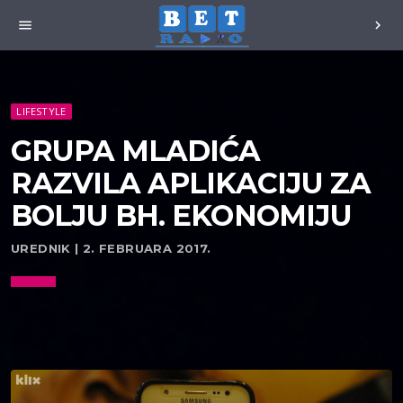
menu
chevron_right
LIFESTYLE
GRUPA MLADIĆA
RAZVILA APLIKACIJU ZA
BOLJU BH. EKONOMIJU
UREDNIK | 2. FEBRUARA 2017.