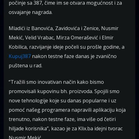
počinje sa 387, čime im se otvara mogućnost i za
osvajanje nagrada.
Mladići iz Banovića, Zavidovića i Zenice, Nusmir
Mekić, Velid Vrabac, Mirza Omerašević i Elmir
Kobilica, razvijanje ideje počeli su prošle godine, a
Kupuj387
nakon testne faze danas je zvanično
puštena u rad.
“Tražili smo inovativan način kako bismo
promovisali kupovinu bh. proizvoda. Spojili smo
nove tehnologije koje su danas popularne i uz
pomoć našeg programera napravili aplikaciju koja
trenutno, nakon testne faze, ima više od četiri
hiljade korisnika”, kazao je za Klix.ba idejni tvorac
Nusmir Mekić.