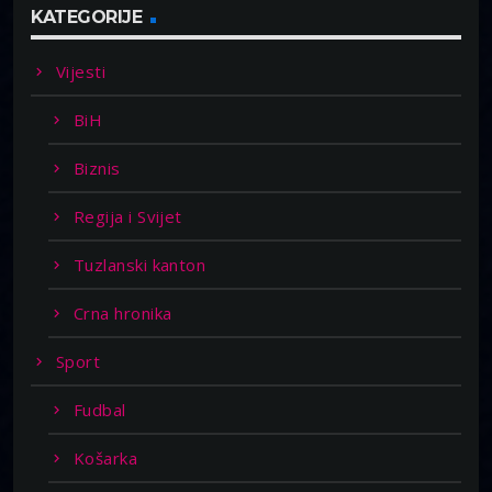
KATEGORIJE
Vijesti
BiH
Biznis
Regija i Svijet
Tuzlanski kanton
Crna hronika
Sport
Fudbal
Košarka