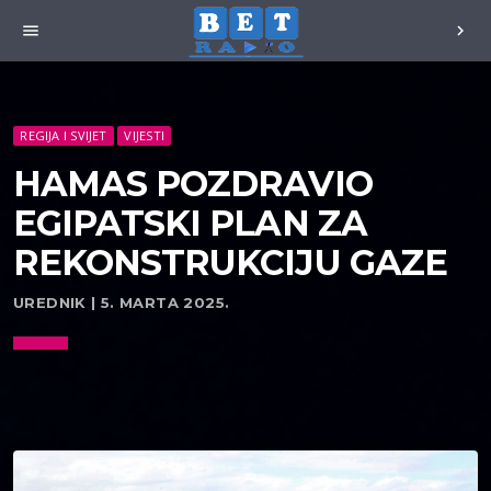
menu
chevron_right
REGIJA I SVIJET
VIJESTI
HAMAS POZDRAVIO
EGIPATSKI PLAN ZA
REKONSTRUKCIJU GAZE
UREDNIK | 5. MARTA 2025.