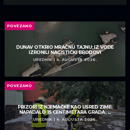
POVEZANO
DUNAV OTKRIO MRAČNU TAJNU: IZ VODE
IZRONILI NACISTIČKI BRODOVI
UREDNIK | 4. AUGUSTA 2026.
POVEZANO
PRIZORI IZ NJEMAČKE KAO USRED ZIME:
NAPADALO 15 CENTIMETARA GRADA, ...
UREDNIK | 4. AUGUSTA 2026.