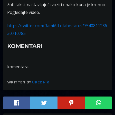
žuti taksi, nastavljajući voziti onako kuda je krenuo.
Pogledajte video.
https://twitter.com/RamiAILoIah/status/7540811236
30710785
KOMENTARI
komentara
WRITTEN BY
UREDNIK