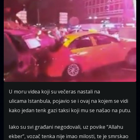
U moru videa koji su večeras nastali na
ulicama Istanbula, pojavio se i ovaj na kojem se vidi
kako jedan tenk gazi taksi koji mu se našao na putu.
Iako su svi građani negodovali, uz povike “Allahu
ekber”, vozač tenka nije imao milosti, te je smrskao