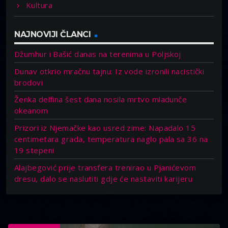
Kultura
NAJNOVIJI ČLANCI
Džumhur i Bašić danas na terenima u Poljskoj
Dunav otkrio mračnu tajnu: Iz vode izronili nacistički
brodovi
Ženka delfina šest dana nosila mrtvo mladunče
okeanom
Prizori iz Njemačke kao usred zime: Napadalo 15
centimetara grada, temperatura naglo pala sa 36 na
19 stepeni
Alajbegović prije transfera trenirao u Pjanićevom
dresu, dalo se naslutiti gdje će nastaviti karijeru