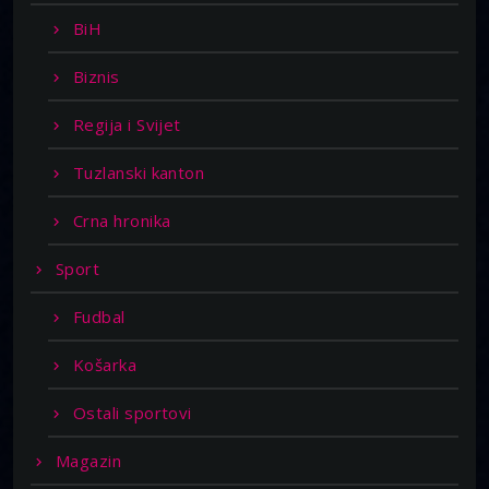
BiH
Biznis
Regija i Svijet
Tuzlanski kanton
Crna hronika
Sport
Fudbal
Košarka
Ostali sportovi
Magazin