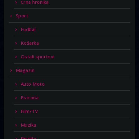
Crna hronika
Sport
Fudbal
Košarka
Ostali sportovi
Magazin
Auto Moto
Estrada
Film/TV
Muzika
Reality