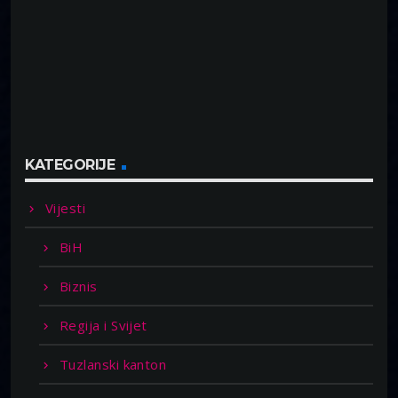
KATEGORIJE
Vijesti
BiH
Biznis
Regija i Svijet
Tuzlanski kanton