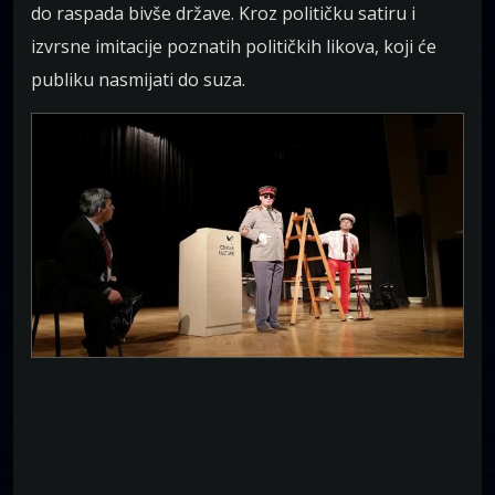
do raspada bivše države. Kroz političku satiru i
izvrsne imitacije poznatih političkih likova, koji će
publiku nasmijati do suza.