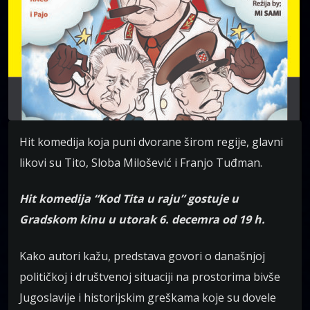
Hit komedija koja puni dvorane širom regije, glavni
likovi su Tito, Sloba Milošević i Franjo Tuđman.
Hit komedija “Kod Tita u raju” gostuje u
Gradskom kinu u utorak 6. decemra od 19 h.
Kako autori kažu, predstava govori o današnjoj
političkoj i društvenoj situaciji na prostorima bivše
Jugoslavije i historijskim greškama koje su dovele