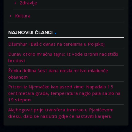
Zdravlje
Kultura
NAJNOVIJI ČLANCI
Džumhur i Bašić danas na terenima u Poljskoj
Dunav otkrio mračnu tajnu: Iz vode izronili nacistički
brodovi
Ženka delfina šest dana nosila mrtvo mladunče
okeanom
Prizori iz Njemačke kao usred zime: Napadalo 15
centimetara grada, temperatura naglo pala sa 36 na
19 stepeni
Alajbegović prije transfera trenirao u Pjanićevom
dresu, dalo se naslutiti gdje će nastaviti karijeru