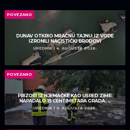
POVEZANO
DUNAV OTKRIO MRAČNU TAJNU: IZ VODE
IZRONILI NACISTIČKI BRODOVI
UREDNIK | 4. AUGUSTA 2026.
POVEZANO
PRIZORI IZ NJEMAČKE KAO USRED ZIME:
NAPADALO 15 CENTIMETARA GRADA, ...
UREDNIK | 4. AUGUSTA 2026.