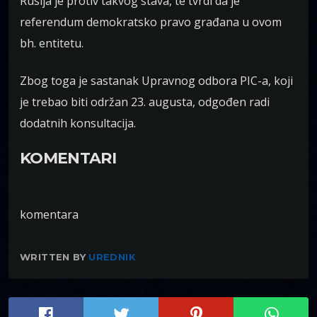
Rusija je protiv takvog stava, te tvrdi da je
referendum demokratsko pravo građana u ovom
bh. entitetu.
Zbog toga je sastanak Upravnog odbora PIC-a, koji
je trebao biti održan 23. augusta, odgođen radi
dodatnih konsultacija.
KOMENTARI
komentara
WRITTEN BY
UREDNIK