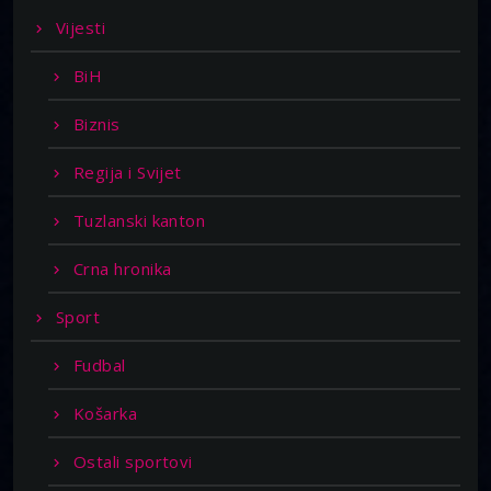
Vijesti
BiH
Biznis
Regija i Svijet
Tuzlanski kanton
Crna hronika
Sport
Fudbal
Košarka
Ostali sportovi