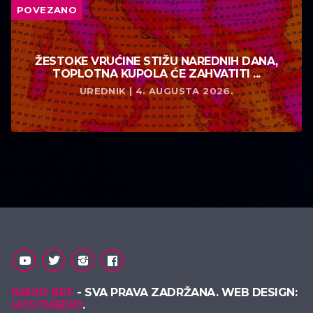
POVEZANO
ŽESTOKE VRUĆINE STIŽU NAREDNIH DANA,
TOPLOTNA KUPOLA ĆE ZAHVATITI ...
UREDNIK | 4. AUGUSTA 2026.
RADIO BET
- SVA PRAVA ZADRŽANA. WEB DESIGN:
HOSTMEDIO
.