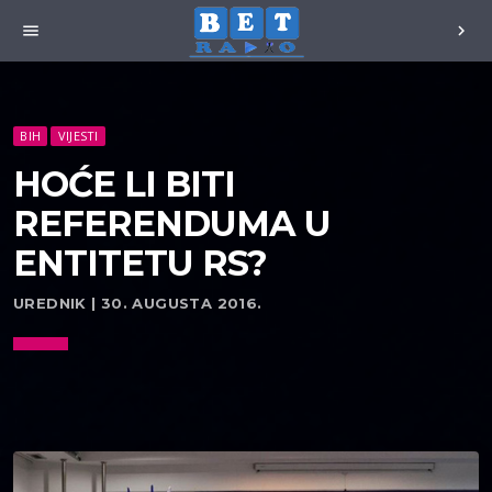
menu
chevron_right
BIH
VIJESTI
HOĆE LI BITI
REFERENDUMA U
ENTITETU RS?
UREDNIK | 30. AUGUSTA 2016.