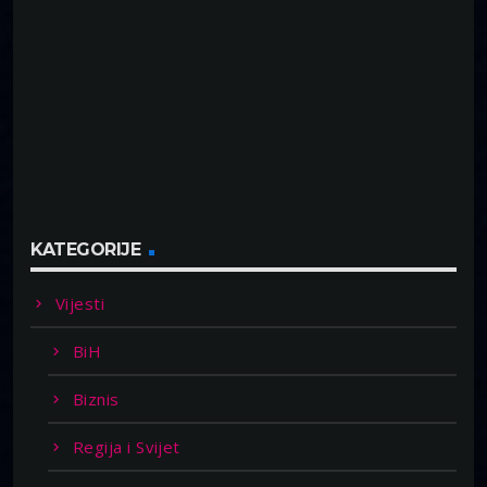
KATEGORIJE
Vijesti
BiH
Biznis
Regija i Svijet