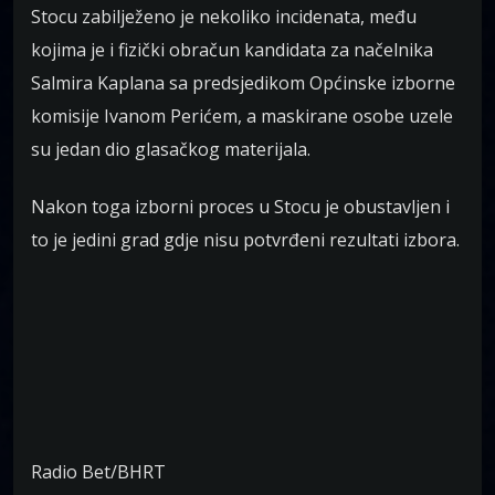
Stocu zabilježeno je nekoliko incidenata, među
kojima je i fizički obračun kandidata za načelnika
Salmira Kaplana sa predsjedikom Općinske izborne
komisije Ivanom Perićem, a maskirane osobe uzele
su jedan dio glasačkog materijala.
Nakon toga izborni proces u Stocu je obustavljen i
to je jedini grad gdje nisu potvrđeni rezultati izbora.
Radio Bet/BHRT