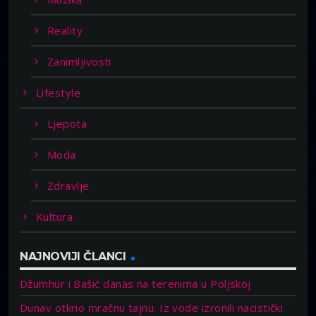
Reality
Zanimljivosti
Lifestyle
Ljepota
Moda
Zdravlje
Kultura
NAJNOVIJI ČLANCI
Džumhur i Bašić danas na terenima u Poljskoj
Dunav otkrio mračnu tajnu: Iz vode izronili nacistički