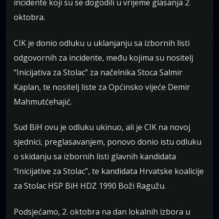
incidente koji su se dogodili u vrijeme glasanja 2.
oktobra.
CIK je donio odluku u uklanjanju sa izbornih listi
odgovornih za incidente, među kojima su nositelj
“Inicijativa za Stolac” za načelnika Stoca Salmir
Kaplan, te nositelj liste za Općinsko vijeće Demir
Mahmutćehajić.
Sud BiH ovu je odluku ukinuo, ali je CIK na novoj
sjednici, preglasavanjem, ponovo donio istu odluku
o skidanju sa izbornih listi glavnih kandidata
“Inicijative za Stolac”, te kandidata Hrvatske koalicije
za Stolac HSP BiH HDZ 1990 Boži Ragužu.
Podsjećamo, 2. oktobra na dan lokalnih izbora u