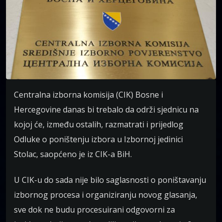
Centralna izborna komisija (CIK) Bosne i
Hercegovine danas bi trebalo da održi sjednicu na
kojoj će, između ostalih, razmatrati i prijedlog
Odluke o poništenju izbora u Izbornoj jedinici
Stolac, saopćeno je iz CIK-a BiH.
U CIK-u do sada nije bilo saglasnosti o poništavanju
izbornog procesa i organiziranju novog glasanja,
sve dok ne budu procesuirani odgovorni za