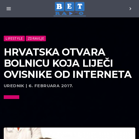
menu
chevron_right
LIFESTYLE
ZDRAVLJE
HRVATSKA OTVARA
BOLNICU KOJA LIJEČI
OVISNIKE OD INTERNETA
UREDNIK | 6. FEBRUARA 2017.