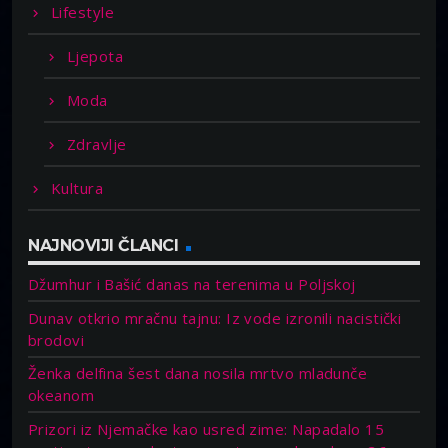
Lifestyle
Ljepota
Moda
Zdravlje
Kultura
NAJNOVIJI ČLANCI
Džumhur i Bašić danas na terenima u Poljskoj
Dunav otkrio mračnu tajnu: Iz vode izronili nacistički
brodovi
Ženka delfina šest dana nosila mrtvo mladunče
okeanom
Prizori iz Njemačke kao usred zime: Napadalo 15