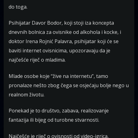
do toga.
Psihijatar Davor Bodor, koji stoji iza koncepta
dnevnih bolnica za ovisnike od alkohola i kocke, i
doktor Irena Rojnić Palavra, psihijatar koji će se
baviti internet ovisnicima, upozoravaju da je
najčešće riječ o mladima.
Mlade osobe koje “žive na internetu”, tamo
pronalaze nešto zbog čega se osjećaju bolje nego u
realnom životu.
Ponekad je to društvo, zabava, realizovanje
fantazija ili bijeg od turobne stvarnosti.
Najčešće je riječ o ovisnosti od video-igrica,