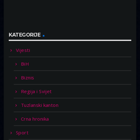
KATEGORIJE
Vijesti
BiH
Biznis
Regija i Svijet
Tuzlanski kanton
Crna hronika
Sport