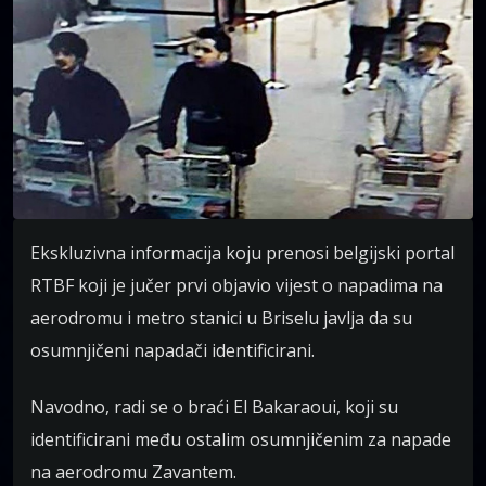
Ekskluzivna informacija koju prenosi belgijski portal
RTBF koji je jučer prvi objavio vijest o napadima na
aerodromu i metro stanici u Briselu javlja da su
osumnjičeni napadači identificirani.
Navodno, radi se o braći El Bakaraoui, koji su
identificirani među ostalim osumnjičenim za napade
na aerodromu Zavantem.