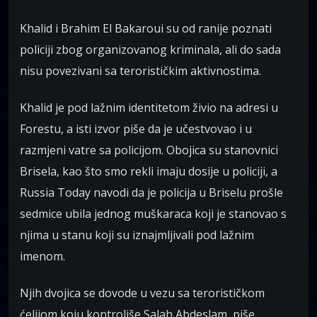
Khalid i Brahim El Bakaroui su od ranije poznati
policiji zbog organizovanog kriminala, ali do sada
nisu povezivani sa terorističkim aktivnostima.
Khalid je pod lažnim identitetom živio na adresi u
Forestu, a isti izvor piše da je učestvovao i u
razmjeni vatre sa policijom. Obojica su stanovnici
Brisela, kao što smo rekli imaju dosije u policiji, a
Russia Today navodi da je policija u Briselu prošle
sedmice ubila jednog muškaraca koji je stanovao s
njima u stanu koji su iznajmljivali pod lažnim
imenom.
Njih dvojica se dovode u vezu sa terorističkom
ćelijom koju kontroliše Salah Abdeslam, piše