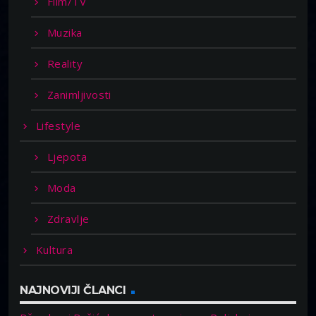
Film/TV
Muzika
Reality
Zanimljivosti
Lifestyle
Ljepota
Moda
Zdravlje
Kultura
NAJNOVIJI ČLANCI