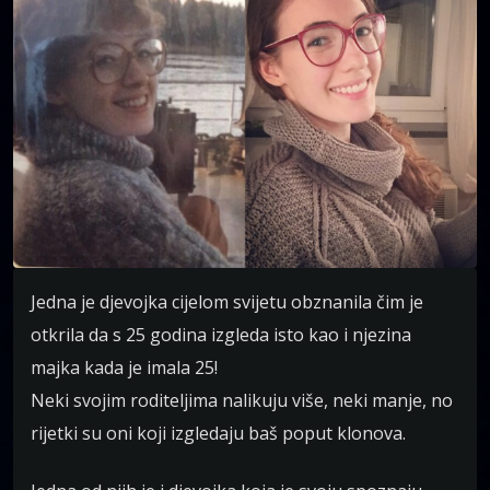
Jedna je djevojka cijelom svijetu obznanila čim je
otkrila da s 25 godina izgleda isto kao i njezina
majka kada je imala 25!
Neki svojim roditeljima nalikuju više, neki manje, no
rijetki su oni koji izgledaju baš poput klonova.