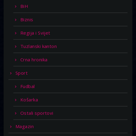
BiH
Biznis
Regija i Svijet
Tuzlanski kanton
Crna hronika
Sport
Fudbal
Košarka
Ostali sportovi
Magazin