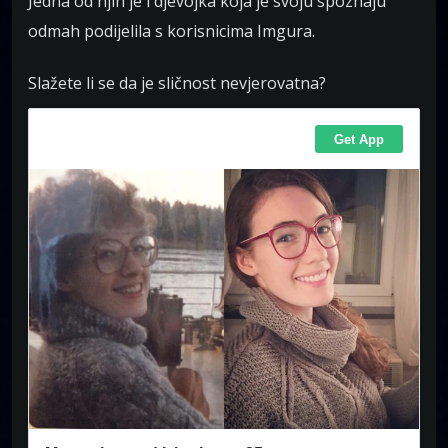
Jedna od njih je i djevojka koja je svoju spoznaju
odmah podijelila s korisnicima Imgura.
Slažete li se da je sličnost nevjerovatna?