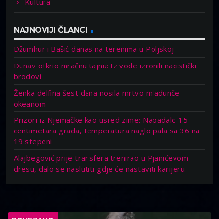
Kultura
NAJNOVIJI ČLANCI
Džumhur i Bašić danas na terenima u Poljskoj
Dunav otkrio mračnu tajnu: Iz vode izronili nacistički
brodovi
Ženka delfina šest dana nosila mrtvo mladunče
okeanom
Prizori iz Njemačke kao usred zime: Napadalo 15
centimetara grada, temperatura naglo pala sa 36 na
19 stepeni
Alajbegović prije transfera trenirao u Pjanićevom
dresu, dalo se naslutiti gdje će nastaviti karijeru