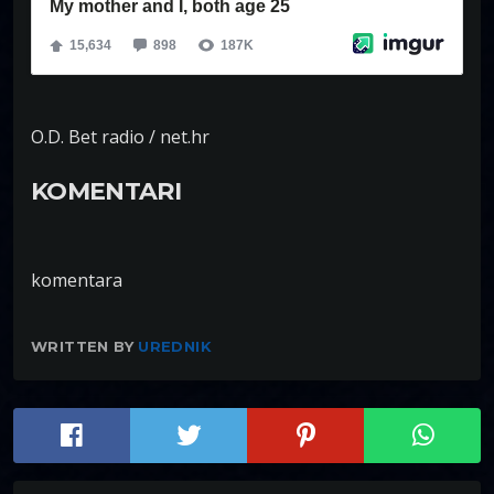
O.D. Bet radio / net.hr
KOMENTARI
komentara
WRITTEN BY
UREDNIK