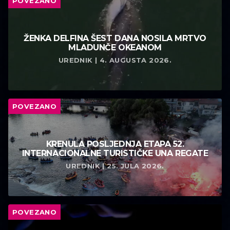
POVEZANO
ŽENKA DELFINA ŠEST DANA NOSILA MRTVO
MLADUNČE OKEANOM
UREDNIK | 4. AUGUSTA 2026.
POVEZANO
KRENULA POSLJEDNJA ETAPA 52.
INTERNACIONALNE TURISTIČKE UNA REGATE
UREDNIK | 25. JULA 2026.
POVEZANO