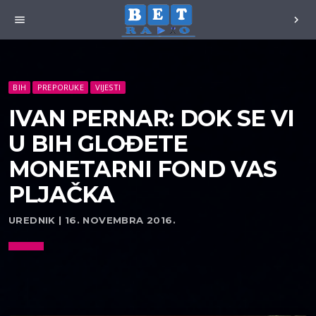
menu
chevron_right
BIH
PREPORUKE
VIJESTI
IVAN PERNAR: DOK SE VI
U BIH GLOĐETE
MONETARNI FOND VAS
PLJAČKA
UREDNIK | 16. NOVEMBRA 2016.