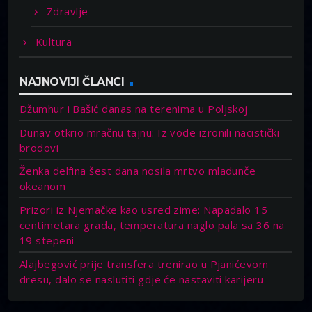
Zdravlje
Kultura
NAJNOVIJI ČLANCI
Džumhur i Bašić danas na terenima u Poljskoj
Dunav otkrio mračnu tajnu: Iz vode izronili nacistički
brodovi
Ženka delfina šest dana nosila mrtvo mladunče
okeanom
Prizori iz Njemačke kao usred zime: Napadalo 15
centimetara grada, temperatura naglo pala sa 36 na
19 stepeni
Alajbegović prije transfera trenirao u Pjanićevom
dresu, dalo se naslutiti gdje će nastaviti karijeru