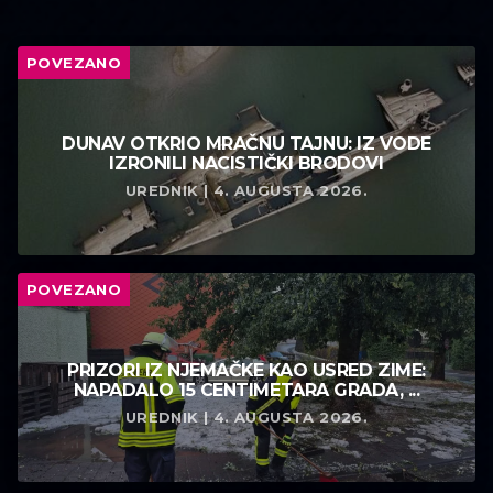
POVEZANO
DUNAV OTKRIO MRAČNU TAJNU: IZ VODE
IZRONILI NACISTIČKI BRODOVI
UREDNIK | 4. AUGUSTA 2026.
POVEZANO
PRIZORI IZ NJEMAČKE KAO USRED ZIME:
NAPADALO 15 CENTIMETARA GRADA, ...
UREDNIK | 4. AUGUSTA 2026.