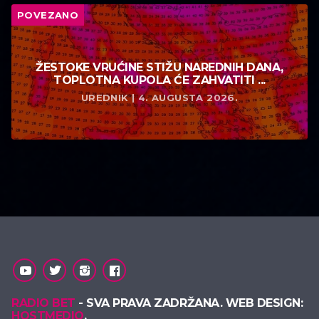
POVEZANO
ŽESTOKE VRUĆINE STIŽU NAREDNIH DANA,
TOPLOTNA KUPOLA ĆE ZAHVATITI ...
UREDNIK | 4. AUGUSTA 2026.
RADIO BET
- SVA PRAVA ZADRŽANA. WEB DESIGN:
HOSTMEDIO
.