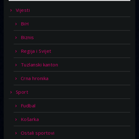
Vijesti
BiH
Biznis
Regija i Svijet
Tuzlanski kanton
Crna hronika
Sport
Fudbal
Košarka
Ostali sportovi