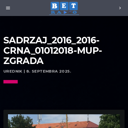
menu
chevron_right
SADRZAJ_2016_2016-
CRNA_01012018-MUP-
ZGRADA
UREDNIK | 8. SEPTEMBRA 2025.