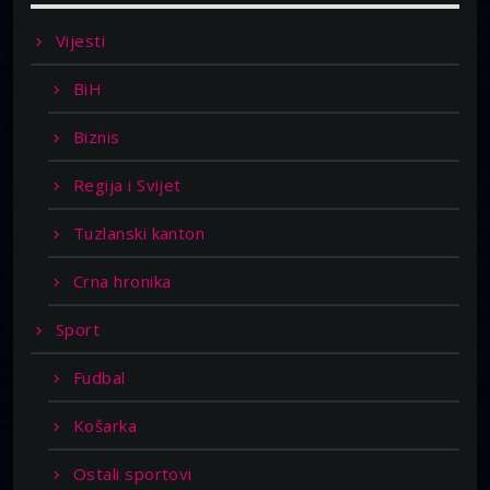
Vijesti
BiH
Biznis
Regija i Svijet
Tuzlanski kanton
Crna hronika
Sport
Fudbal
Košarka
Ostali sportovi