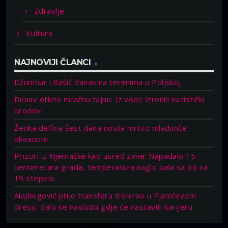
Zdravlje
Kultura
NAJNOVIJI ČLANCI
Džumhur i Bašić danas na terenima u Poljskoj
Dunav otkrio mračnu tajnu: Iz vode izronili nacistički
brodovi
Ženka delfina šest dana nosila mrtvo mladunče
okeanom
Prizori iz Njemačke kao usred zime: Napadalo 15
centimetara grada, temperatura naglo pala sa 36 na
19 stepeni
Alajbegović prije transfera trenirao u Pjanićevom
dresu, dalo se naslutiti gdje će nastaviti karijeru