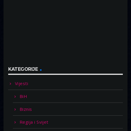
KATEGORIJE
Vijesti
BiH
Biznis
Regija i Svijet