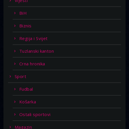
Vijesti
BiH
Biznis
Regija i Svijet
Tuzlanski kanton
Crna hronika
Sport
Fudbal
Košarka
Ostali sportovi
Magazin