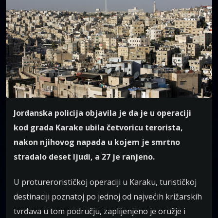
Jordanska policija objavila je da je u operaciji
kod grada Karake ubila četvoricu terorista,
nakon njihovog napada u kojem je smrtno
stradalo deset ljudi, a 27 je ranjeno.
U proturerorističkoj operaciji u Karaku, turističkoj
destinaciji poznatoj po jednoj od najvećih križarskih
tvrđava u tom području, zaplijenjeno je oružje i