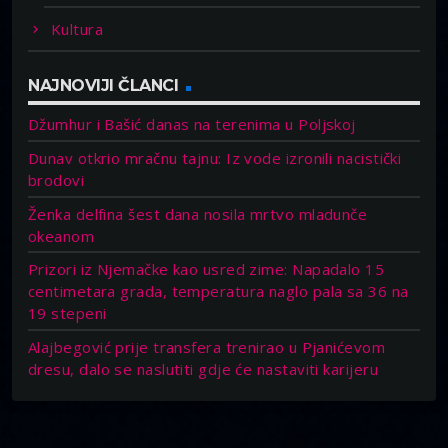
Kultura
NAJNOVIJI ČLANCI
Džumhur i Bašić danas na terenima u Poljskoj
Dunav otkrio mračnu tajnu: Iz vode izronili nacistički
brodovi
Ženka delfina šest dana nosila mrtvo mladunče
okeanom
Prizori iz Njemačke kao usred zime: Napadalo 15
centimetara grada, temperatura naglo pala sa 36 na
19 stepeni
Alajbegović prije transfera trenirao u Pjanićevom
dresu, dalo se naslutiti gdje će nastaviti karijeru