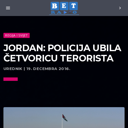
menu
chevron_right
REGIJA I SVIJET
JORDAN: POLICIJA UBILA
ČETVORICU TERORISTA
UREDNIK | 19. DECEMBRA 2016.