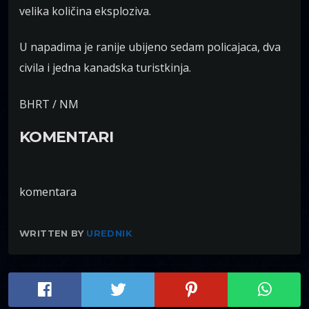
velika količina eksploziva.
U napadima je ranije ubijeno sedam policajaca, dva
civila i jedna kanadska turistkinja.
BHRT / NM
KOMENTARI
komentara
WRITTEN BY
UREDNIK