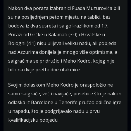
Nakon dva poraza izabranici Fuada Muzurovića bili
su na posljednjem petom mjestu na tablici, bez
bodova iz dva susreta i sa gol-razlikom od 1:7.
Porazi od Grčke u Kalamati (3:0) i Hrvatske u
Bologni (4:1) nisu ulijevali veliku nadu, ali pobjeda
nad Azzurima donijela je mnogo više optimizma, a
saigračima se pridružio i Meho Kodro, kojeg nije
bilo na dvije prethodne utakmice.
Svojim dolaskom Meho Kodro je oraspoložio ne
samo saigrače, već i navijače, posebice što je nakon
odlaska iz Barcelone u Tenerife pružao odlične igre
u napadu, što je podgrijavalo nadu u prvu
kvalifikacijsku pobjedu.