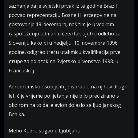
saznanja da je svjetski prvak iz te godine Brazil
pozvao reprezentaciju Bosne i Hercegovine na
gostovanje 18. decembra, naš tim je u vedrom
raspoloženju odmah u četvrtak ujutro odletio za
Sloveniju kako bi u nedjelju, 10. novembra 1996.
godine, odigrao treću utakmicu kvalifikacija prve
grupe za odlazak na Svjetsko prvenstvo 1998. u
Francuskoj.
Aerodromsko osoblje ih je ispratilo na njihov drugi
let, čije vrijeme polijetanja nije bilo precizirano s
obzirom na to da je avion dolazio sa ljubljanskog
Brnika.
Meho Kodro stigao u Ljubljanu