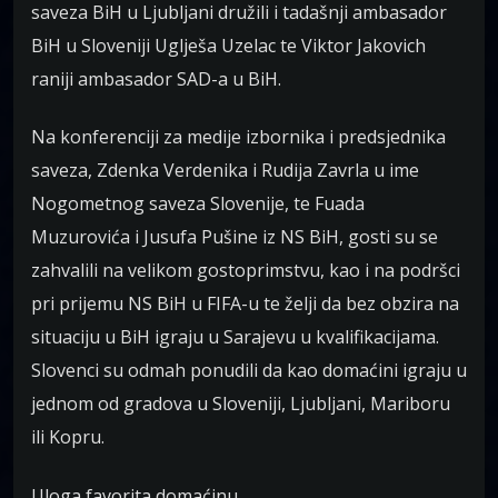
saveza BiH u Ljubljani družili i tadašnji ambasador
BiH u Sloveniji Uglješa Uzelac te Viktor Jakovich
raniji ambasador SAD-a u BiH.
Na konferenciji za medije izbornika i predsjednika
saveza, Zdenka Verdenika i Rudija Zavrla u ime
Nogometnog saveza Slovenije, te Fuada
Muzurovića i Jusufa Pušine iz NS BiH, gosti su se
zahvalili na velikom gostoprimstvu, kao i na podršci
pri prijemu NS BiH u FIFA-u te želji da bez obzira na
situaciju u BiH igraju u Sarajevu u kvalifikacijama.
Slovenci su odmah ponudili da kao domaćini igraju u
jednom od gradova u Sloveniji, Ljubljani, Mariboru
ili Kopru.
Uloga favorita domaćinu