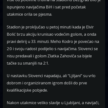
ispunjeno navijačima BiH i sat pred početak
utakmice orila se pjesma.
Stadion je proključao u petoj minuti kada je Elvir
Bolić brzu akciju krunisao vodećim golom, a onda
pravi delirij u 33. minuti. Meho Kodro je povećao na
2:0 i svoju radost podijelio s navijačima. Slovenci se
nisu predavali i golom Zlatka Zahoviča sa bijele
tačke su smanjili na 2:1.
U nastavku Slovenci napadaju, ali “Ljiljani” su vrlo
dobrom i organiziranom igrom došli do prve
kvalifikacijske pobjede.
Nakon utakmice veliko slavlje u Ljubljani, a navijači,