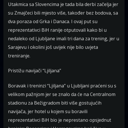
Utakmica sa Slovencima je tada bila derbi začelja jer
su Zmajčeci bili mjesto više, također bez bodova, sa
dva poraza od Grka i Danaca. I ovaj put su
reprezentativci BiH ranije otputovali kako bi u
nedaleko od Ljubljane imali tri dana za trening, jer u
Sarajevu i okolini još uvijek nije bilo uvjeta
treniranje.
Pristižu navijači “Ljiljana”
Boravak i treninzi “Ljiljana” u Ljubljani praćeni su s
velikom pažnjom jer se znalo da će na Centralnom
stadionu za Bežigradom biti više gostujućih
navijača, jer hotel u kojem su boravili
reprezentativci BiH bio je neprestano opsjednut