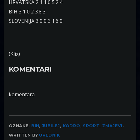
HRVATSKA 2 1 1 0 5:2 4
BIH 3 1 0 2 3:8 3
SLOVENIJA 3 0 0 3 1:6 0
(Klix)
KOMENTARI
komentara
OZNAKE:
BIH
,
JUBILEJ
,
KODRO
,
SPORT
,
ZMAJEVI
.
WRITTEN BY
UREDNIK