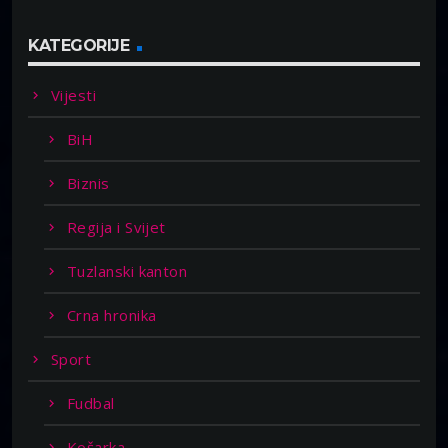
KATEGORIJE
Vijesti
BiH
Biznis
Regija i Svijet
Tuzlanski kanton
Crna hronika
Sport
Fudbal
Košarka