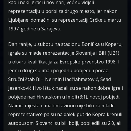
kao i neki igrači i novinari, već su vidjeli
reprezentaciju u borbi za drugo mjesto, jer nakon
Ljubljane, domaćini su reprezentaciji Grčke u martu
1997. godine u Sarajevu.
Dan ranije, u subotu na stadionu Bonifika u Koperu,
igrale su mlade reprezentacije Slovenije i BiH (U21)
u okviru kvalifikacija za Evropsko prvenstvo 1998. I
jedni i drugi su imali po jednu pobjedu i poraz.
Stručni štab BiH Nermin Hadžiahmetović, Sead
Jesenković i Ivo Ištuk nadali su se nakon dobre igre i
pobjede nad Hrvatskom u Imoli (3:1), novoj pobjedi.
Naime, mjesta u malom avionu nije bilo za mlade
reprezentativce pa su na dalek put do Kopra krenuli
autobusom. Slovenci su bili bolji, pobijedili su 2:0, ali