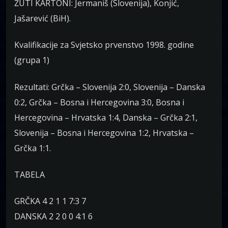
ŽUTI KARTONI: Jermaniš (Slovenija), Konjić,
Jašarević (BiH).
Kvalifikacije za Svjetsko prvenstvo 1998. godine
(grupa 1)
Rezultati: Grčka – Slovenija 2:0, Slovenija – Danska
0:2, Grčka – Bosna i Hercegovina 3:0, Bosna i
Hercegovina – Hrvatska 1:4, Danska – Grčka 2:1,
Slovenija – Bosna i Hercegovina 1:2, Hrvatska –
Grčka 1:1.
TABELA
GRČKA 4 2 1 1 7:3 7
DANSKA 2 2 0 0 4:1 6