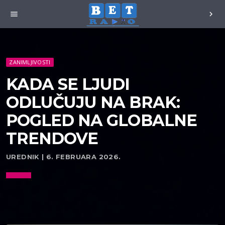
menu
chevron_right
ZANIMLJIVOSTI
KADA SE LJUDI
ODLUČUJU NA BRAK:
POGLED NA GLOBALNE
TRENDOVE
UREDNIK | 6. FEBRUARA 2026.