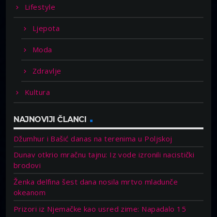
Lifestyle
Ljepota
Moda
Zdravlje
Kultura
NAJNOVIJI ČLANCI
Džumhur i Bašić danas na terenima u Poljskoj
Dunav otkrio mračnu tajnu: Iz vode izronili nacistički
brodovi
Ženka delfina šest dana nosila mrtvo mladunče
okeanom
Prizori iz Njemačke kao usred zime: Napadalo 15