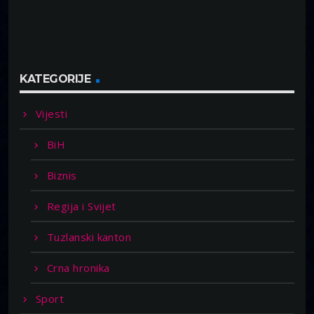
KATEGORIJE
Vijesti
BiH
Biznis
Regija i Svijet
Tuzlanski kanton
Crna hronika
Sport