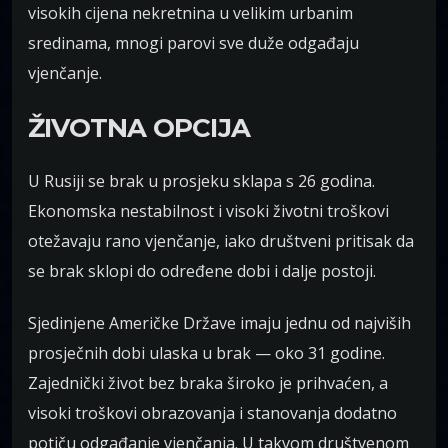
visokih cijena nekretnina u velikim urbanim
sredinama, mnogi parovi sve duže odgađaju
vjenčanje.
ŽIVOTNA OPCIJA
U Rusiji se brak u prosjeku sklapa s 26 godina.
Ekonomska nestabilnost i visoki životni troškovi
otežavaju rano vjenčanje, iako društveni pritisak da
se brak sklopi do određene dobi i dalje postoji.
Sjedinjene Američke Države imaju jednu od najviših
prosječnih dobi ulaska u brak — oko 31 godine.
Zajednički život bez braka široko je prihvaćen, a
visoki troškovi obrazovanja i stanovanja dodatno
potiču odgađanje vjenčanja. U takvom društvenom