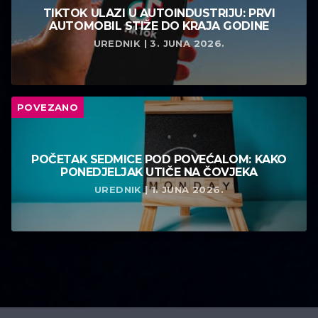
TIKTOK ULAZI U AUTOINDUSTRIJU: PRVI
AUTOMOBIL STIŽE DO KRAJA GODINE
UREDNIK | 3. JUNA 2026.
POVEZANO
POČETAK SEDMICE POD POVEĆALOM: KAKO
PONEDJELJAK UTIČE NA ČOVJEKA
UREDNIK | 1. JUNA 2026.