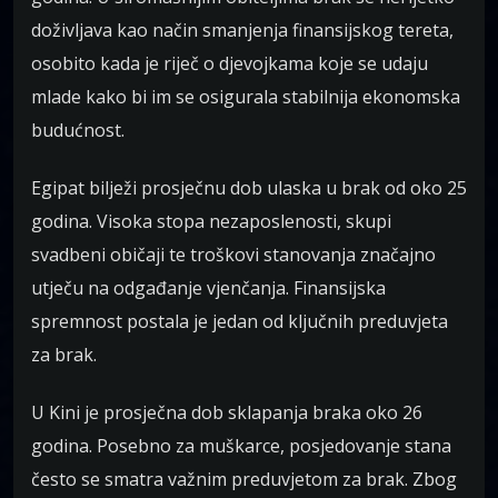
doživljava kao način smanjenja finansijskog tereta,
osobito kada je riječ o djevojkama koje se udaju
mlade kako bi im se osigurala stabilnija ekonomska
budućnost.
Egipat bilježi prosječnu dob ulaska u brak od oko 25
godina. Visoka stopa nezaposlenosti, skupi
svadbeni običaji te troškovi stanovanja značajno
utječu na odgađanje vjenčanja. Finansijska
spremnost postala je jedan od ključnih preduvjeta
za brak.
U Kini je prosječna dob sklapanja braka oko 26
godina. Posebno za muškarce, posjedovanje stana
često se smatra važnim preduvjetom za brak. Zbog