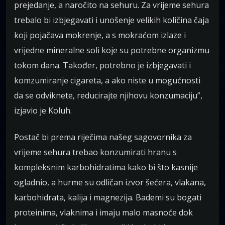
prejedanje, a naročito na sehuru. Za vrijeme sehura
trebalo bi izbjegavati i unošenje velikih količina čaja
koji pojačava mokrenje, a s mokraćom izlaze i
vrijedne mineralne soli koje su potrebne organizmu
tokom dana. Također, potrebno je izbjegavati i
komzumiranje cigareta, a ako niste u mogućnosti
da se odviknete, reducirajte njihovu konzumaciju”,
izjavio je Koluh.
Postač bi prema riječima našeg sagovornika za
vrijeme sehura trebao konzumirati hranu s
kompleksnim karbohidratima kako bi što kasnije
ogladnio, a hurme su odličan izvor šećera, vlakana,
karbohidrata, kalija i magnezija. Bademi su bogati
proteinima, vlaknima i imaju malo masnoće dok