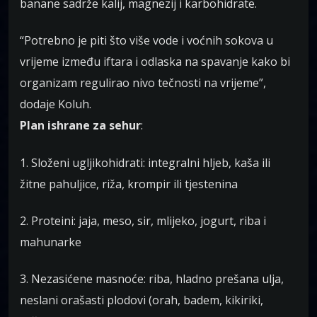
banane sadrže kalij, magnezij i karbohidrate.
“Potrebno je piti što više vode i voćnih sokova u
vrijeme između iftara i odlaska na spavanje kako bi
organizam regulirao nivo tečnosti na vrijeme”,
dodaje Koluh.
Plan ishrane za sehur
:
1. Složeni ugljikohidrati: integralni hljeb, kaša ili
žitne pahuljice, riža, krompir ili tjestenina
2. Proteini: jaja, meso, sir, mlijeko, jogurt, riba i
mahunarke
3. Nezasićene masnoće: riba, hladno prešana ulja,
neslani orašasti plodovi (orah, badem, kikiriki,