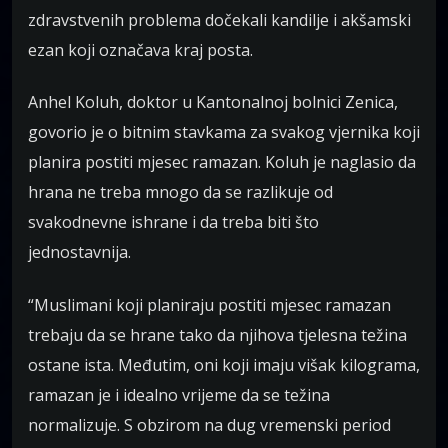
zdravstvenih problema dočekali kandilje i akšamski
ezan koji označava kraj posta.
Anhel Koluh, doktor u Kantonalnoj bolnici Zenica,
govorio je o bitnim stavkama za svakog vjernika koji
planira postiti mjesec ramazan. Koluh je naglasio da
hrana ne treba mnogo da se razlikuje od
svakodnevne ishrane i da treba biti što
jednostavnija.
“Muslimani koji planiraju postiti mjesec ramazan
trebaju da se hrane tako da njihova tjelesna težina
ostane ista. Međutim, oni koji imaju višak kilograma,
ramazan je i idealno vrijeme da se težina
normalizuje. S obzirom na dug vremenski period