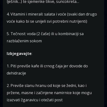
lješnik…) te sjemenke tikve, suncokreta…
4. Vitamini i minerali: salata i voće (svaki dan drugo
voće kako bi se unijeli svi potrebni nutrijenti)
5. Tečnost: voda (2 čaše) ili u kombinaciji sa
razblaženim sokom
Izbjegavajte
:
1. Piti previše kafe ili crnog čaja jer dovode do
dehidracije
2. Previše slanu hranu od koje se žedni, kao i
pržene, masne i začinjene namirnice koje mogu
izazvati žgaravicu i otežati post