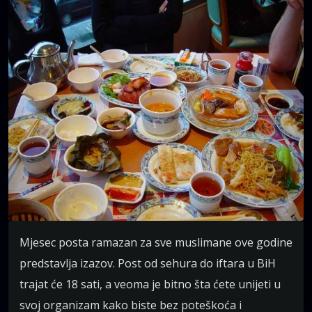
Mjesec posta ramazan za sve muslimane ove godine
predstavlja izazov. Post od sehura do iftara u BiH
trajat će 18 sati, a veoma je bitno šta ćete unijeti u
svoj organizam kako biste bez poteškoća i