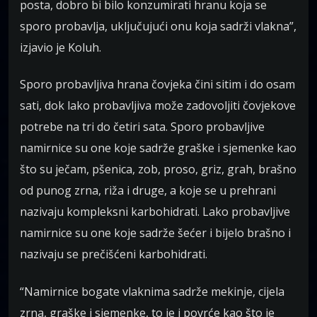
posta, dobro bi bilo konzumirati hranu koja se
sporo probavlja, uključujući onu koja sadrži vlakna”,
izjavio je Koluh.
Sporo probavljiva hrana čovjeka čini sitim i do osam
sati, dok lako probavljiva može zadovoljiti čovjekove
potrebe na tri do četiri sata. Sporo probavljive
namirnice su one koje sadrže graške i sjemenke kao
što su ječam, pšenica, zob, proso, griz, grah, brašno
od punog zrna, riža i druge, a koje se u prehrani
nazivaju kompleksni karbohidrati. Lako probavljive
namirnice su one koje sadrže šećer i bijelo brašno i
nazivaju se prečišćeni karbohidrati.
“Namirnice bogate vlaknima sadrže mekinje, cijela
zrna, graške i sjemenke, to je i povrće kao što je