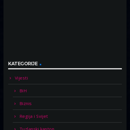
KATEGORIJE
Vijesti
BiH
Biznis
Regija i Svijet
Tuzlanski kanton