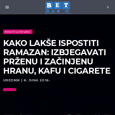
menu
chevron_right
NEKATEGORISANO
KAKO LAKŠE ISPOSTITI
RAMAZAN: IZBJEGAVATI
PRŽENU I ZAČINJENU
HRANU, KAFU I CIGARETE
UREDNIK | 6. JUNA 2016.