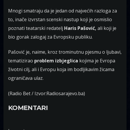
Mnogi smatraju da je jedan od najvećih razloga za
to, inače izvrstan scenski nastup koji je osmislio
poznati teatarski redatelj
Haris Pašović,
ali koji je
bio gorak zalogaj za Evropsku publiku.
Pašović je, naime, kroz trominutnu pjesmu o ljubavi,
tematizirao
problem izbjeglica
kojima je Evropa
životni cilj, ali i Evropu koja im bodljikavim žicama
ograničava ulaz.
(Radio Bet / Izvor:Radiosarajevo.ba)
KOMENTARI