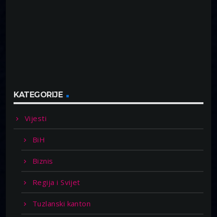
KATEGORIJE
Vijesti
BiH
Biznis
Regija i Svijet
Tuzlanski kanton