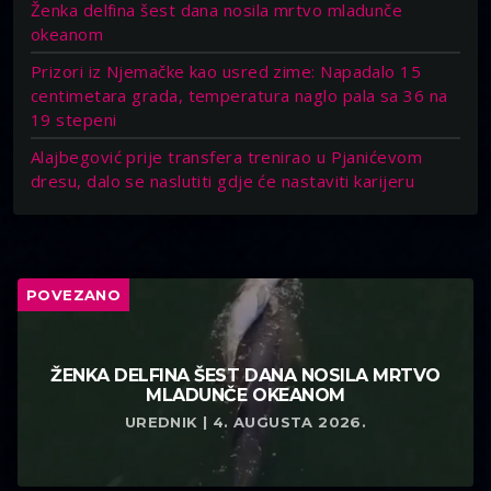
Ženka delfina šest dana nosila mrtvo mladunče
okeanom
Prizori iz Njemačke kao usred zime: Napadalo 15
centimetara grada, temperatura naglo pala sa 36 na
19 stepeni
Alajbegović prije transfera trenirao u Pjanićevom
dresu, dalo se naslutiti gdje će nastaviti karijeru
POVEZANO
ŽENKA DELFINA ŠEST DANA NOSILA MRTVO
MLADUNČE OKEANOM
UREDNIK | 4. AUGUSTA 2026.