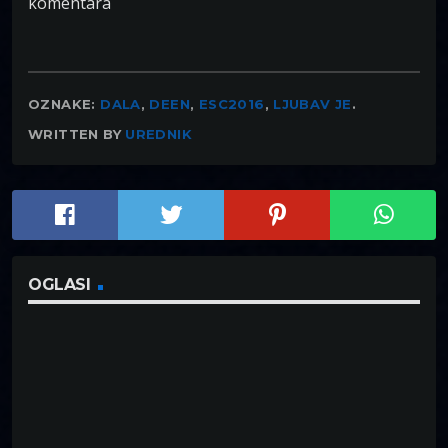
komentara
OZNAKE:
DALA
,
DEEN
,
ESC2016
,
LJUBAV JE
.
WRITTEN BY
UREDNIK
OGLASI