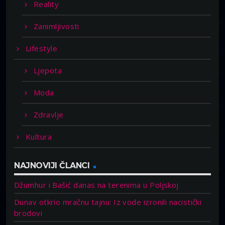
Reality
Zanimljivosti
Lifestyle
Ljepota
Moda
Zdravlje
Kultura
NAJNOVIJI ČLANCI
Džumhur i Bašić danas na terenima u Poljskoj
Dunav otkrio mračnu tajnu: Iz vode izronili nacistički
brodovi