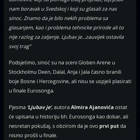
nam boravak u Svedskoj i koji su glasali za nas
sinoc. Znamo da je bilo nekih problema sa
glasanjem, kao i problema tehnicke prirode ali to
nije razlog za zaljenje. Ljubav je…zauvijek ostavila
svoj trag”
Podsjetimo, sinoć su na sceni Globen Arene u
Stockholmu Deen, Dalal, Anja i Jala časno branili
boje Bosne i Hercegovine, ali nisu se uspjeli plasirati
u finale Eurosonga.
Pjesma
‘Ljubav je’
, autora
Almira Ajanovića
ostat
će upisana u historiju bh. Eurosonga kao dobar, ali
nesretan pokušaj, s obzirom da je ovo
prvi put
da
nismo prošli u finale.