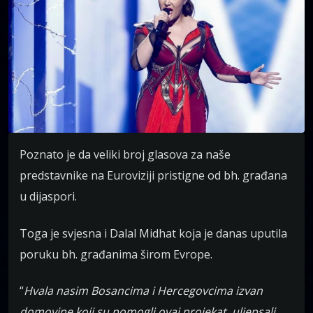
Poznato je da veliki broj glasova za naše
predstavnike na Euroviziji pristigne od bh. građana
u dijaspori.
Toga je svjesna i Dalal Midhat koja je danas uputila
poruku bh. građanima širom Evrope.
“
Hvala nasim Bosancima i Hercegovcima izvan
domovine koji su pomogli ovaj projekat, uljepsali