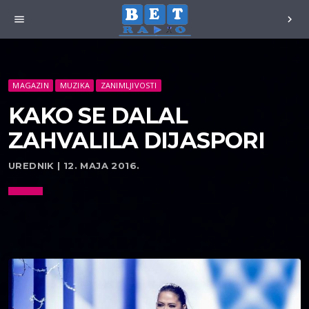
menu
chevron_right
MAGAZIN
MUZIKA
ZANIMLJIVOSTI
KAKO SE DALAL
ZAHVALILA DIJASPORI
UREDNIK | 12. MAJA 2016.