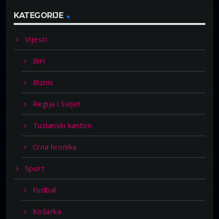
KATEGORIJE
Vijesti
BiH
Biznis
Regija i Svijet
Tuzlanski kanton
Crna hronika
Sport
Fudbal
Košarka