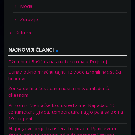
Moda
Zdravlje
Kultura
NAJNOVIJI ČLANCI
Džumhur i Bašić danas na terenima u Poljskoj
Dunav otkrio mračnu tajnu: Iz vode izronili nacistički
brodovi
Ženka delfina šest dana nosila mrtvo mladunče
okeanom
Prizori iz Njemačke kao usred zime: Napadalo 15
centimetara grada, temperatura naglo pala sa 36 na
19 stepeni
Alajbegović prije transfera trenirao u Pjanićevom