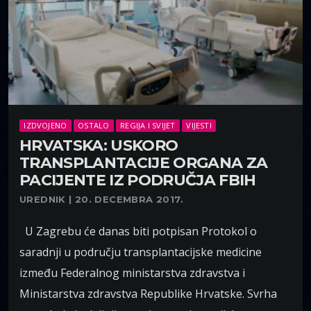
IZDVOJENO
OSTALO
REGIJA I SVIJET
VIJESTI
HRVATSKA: USKORO
TRANSPLANTACIJE ORGANA ZA
PACIJENTE IZ PODRUČJA FBIH
UREDNIK | 20. DECEMBRA 2017.
U Zagrebu će danas biti potpisan Protokol o
saradnji u području transplantacijske medicine
između Federalnog ministarstva zdravstva i
Ministarstva zdravstva Republike Hrvatske. Svrha