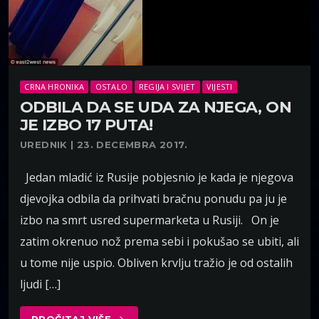
CRNA HRONIKA
OSTALO
REGIJA I SVIJET
VIJESTI
ODBILA DA SE UDA ZA NJEGA, ON
JE IZBO 17 PUTA!
UREDNIK | 23. DECEMBRA 2017.
Jedan mladić iz Rusije pobjesnio je kada je njegova
djevojka odbila da prihvati bračnu ponudu pa ju je
izbo na smrt usred supermarketa u Rusiji. On je
zatim okrenuo nož prema sebi i pokušao se ubiti, ali
u tome nije uspio. Obliven krvlju tražio je od ostalih
ljudi […]