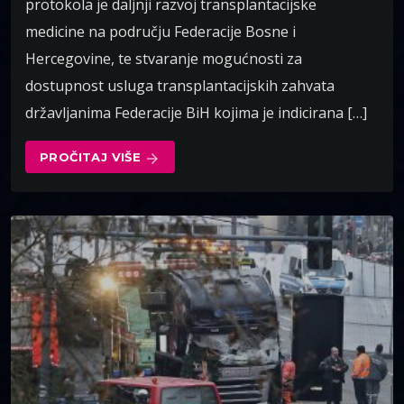
protokola je daljnji razvoj transplantacijske
medicine na području Federacije Bosne i
Hercegovine, te stvaranje mogućnosti za
dostupnost usluga transplantacijskih zahvata
državljanima Federacije BiH kojima je indicirana […]
PROČITAJ VIŠE
arrow_forward