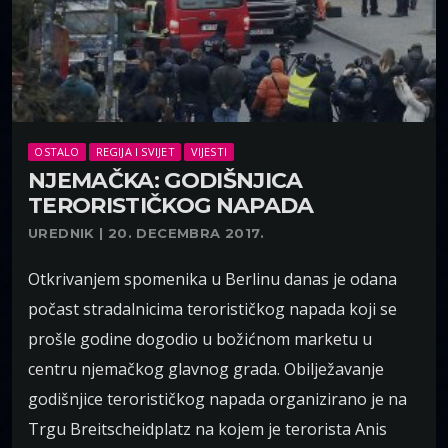
OSTALO
REGIJA I SVIJET
VIJESTI
NJEMAČKA: GODIŠNJICA
TERORISTIČKOG NAPADA
UREDNIK | 20. DECEMBRA 2017.
Otkrivanjem spomenika u Berlinu danas je odana
počast stradalnicima terorističkog napada koji se
prošle godine dogodio u božićnom marketu u
centru njemačkog glavnog grada. Obilježavanje
godišnjice terorističkog napada organizirano je na
Trgu Breitscheidplatz na kojem je terorista Anis