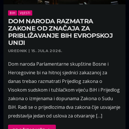
BIH
VIJESTI
DOM NARODA RAZMATRA
ZAKONE OD ZNAČAJA ZA
PRIBLIŽAVANJE BIH EVROPSKOJ
UNIJI
UREDNIK | 15. JULA 2026.
Dom naroda Parlamentarne skupštine Bosne i
Hercegovine bi na hitnoj sjednici zakazanoj za
danas trebao razmatrati Prijedlog zakona o
Visokom sudskom i tužilačkom vijeću BiH i Prijedlog
zakona o izmjenama i dopunama Zakona o Sudu
BiH. Radi se o prijedlozima dva zakona čije usvajanje
predstavlja jedan od uslova za otvaranje […]