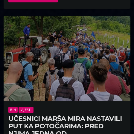
BIH
VIJESTI
UČESNICI MARŠA MIRA NASTAVILI
PUT KA POTOČARIMA: PRED
NJIMA JEDNA OD