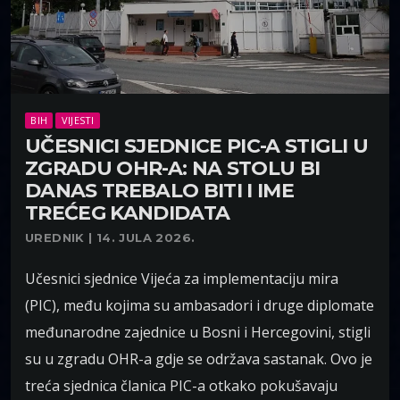
BIH
VIJESTI
UČESNICI SJEDNICE PIC-A STIGLI U
ZGRADU OHR-A: NA STOLU BI
DANAS TREBALO BITI I IME
TREĆEG KANDIDATA
UREDNIK | 14. JULA 2026.
Učesnici sjednice Vijeća za implementaciju mira
(PIC), među kojima su ambasadori i druge diplomate
međunarodne zajednice u Bosni i Hercegovini, stigli
su u zgradu OHR-a gdje se održava sastanak. Ovo je
treća sjednica članica PIC-a otkako pokušavaju