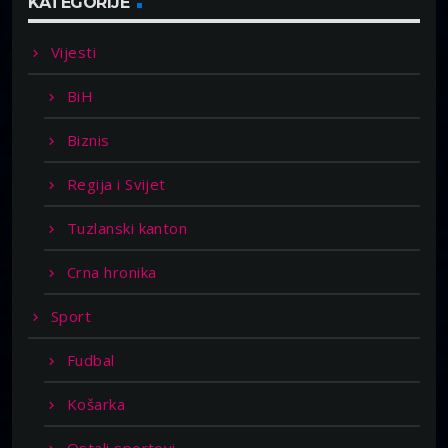
KATEGORIJE
Vijesti
BiH
Biznis
Regija i Svijet
Tuzlanski kanton
Crna hronika
Sport
Fudbal
Košarka
Ostali sportovi