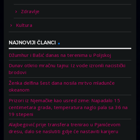
Zdravlje
Kultura
NAJNOVIJI ČLANCI
Džumhur i Bašić danas na terenima u Poljskoj
Dunav otkrio mračnu tajnu: Iz vode izronili nacistički
brodovi
Ženka delfina šest dana nosila mrtvo mladunče
okeanom
Prizori iz Njemačke kao usred zime: Napadalo 15
centimetara grada, temperatura naglo pala sa 36 na
19 stepeni
Alajbegović prije transfera trenirao u Pjanićevom
dresu, dalo se naslutiti gdje će nastaviti karijeru