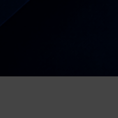
OGLASI