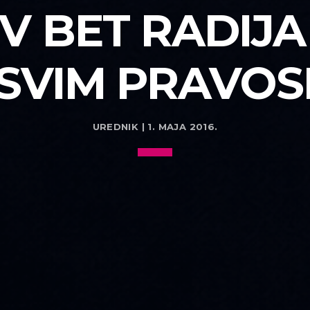
V BET RADIJA
 SVIM PRAVOS
UREDNIK | 1. MAJA 2016.