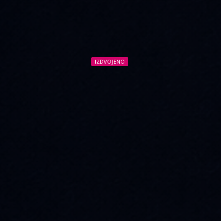
IZDVOJENO