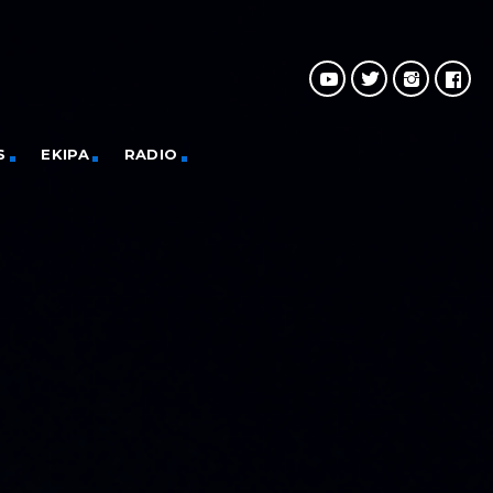
S
EKIPA
RADIO