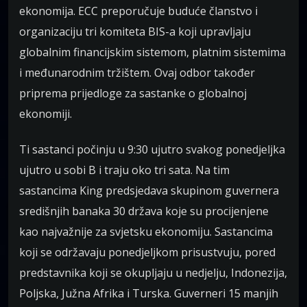
ekonomija. ECC preporučuje buduće članstvo i
organizaciju tri komiteta BIS-a koji upravljaju
globalnim financijskim sistemom, platnim sistemima
i međunarodnim tržištem. Ovaj odbor također
priprema prijedloge za sastanke o globalnoj
ekonomiji.
Ti sastanci počinju u 9:30 ujutro svakog ponedjeljka
ujutro u sobi B i traju oko tri sata. Na tim
sastancima King predsjedava skupinom guvernera
središnjih banaka 30 država koje su procijenjene
kao najvažnije za svjetsku ekonomiju. Sastancima
koji se održavaju ponedjeljkom prisustvuju, pored
predstavnika koji se okupljaju u nedjelju, Indonezija,
Poljska, Južna Afrika i Turska. Guverneri 15 manjih