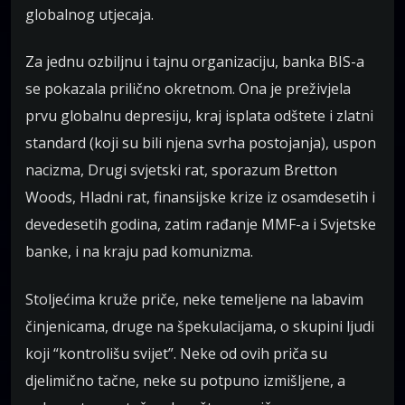
globalnog utjecaja.
Za jednu ozbiljnu i tajnu organizaciju, banka BIS-a
se pokazala prilično okretnom. Ona je preživjela
prvu globalnu depresiju, kraj isplata odštete i zlatni
standard (koji su bili njena svrha postojanja), uspon
nacizma, Drugi svjetski rat, sporazum Bretton
Woods, Hladni rat, finansijske krize iz osamdesetih i
devedesetih godina, zatim rađanje MMF-a i Svjetske
banke, i na kraju pad komunizma.
Stoljećima kruže priče, neke temeljene na labavim
činjenicama, druge na špekulacijama, o skupini ljudi
koji “kontrolišu svijet”. Neke od ovih priča su
djelimično tačne, neke su potpuno izmišljene, a