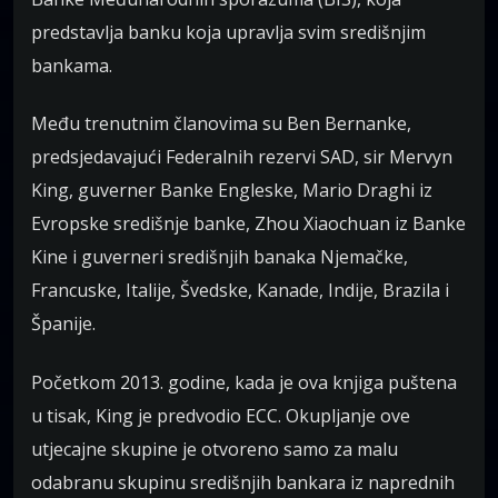
predstavlja banku koja upravlja svim središnjim
bankama.
Među trenutnim članovima su Ben Bernanke,
predsjedavajući Federalnih rezervi SAD, sir Mervyn
King, guverner Banke Engleske, Mario Draghi iz
Evropske središnje banke, Zhou Xiaochuan iz Banke
Kine i guverneri središnjih banaka Njemačke,
Francuske, Italije, Švedske, Kanade, Indije, Brazila i
Španije.
Početkom 2013. godine, kada je ova knjiga puštena
u tisak, King je predvodio ECC. Okupljanje ove
utjecajne skupine je otvoreno samo za malu
odabranu skupinu središnjih bankara iz naprednih