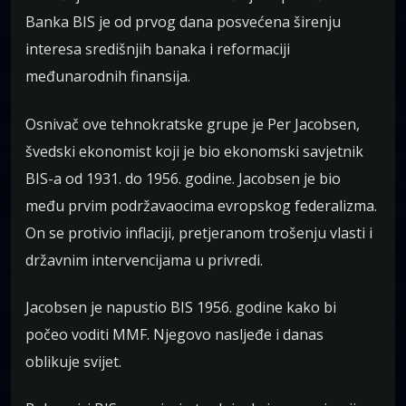
Banka BIS je od prvog dana posvećena širenju
interesa središnjih banaka i reformaciji
međunarodnih finansija.
Osnivač ove tehnokratske grupe je Per Jacobsen,
švedski ekonomist koji je bio ekonomski savjetnik
BIS-a od 1931. do 1956. godine. Jacobsen je bio
među prvim podržavaocima evropskog federalizma.
On se protivio inflaciji, pretjeranom trošenju vlasti i
državnim intervencijama u privredi.
Jacobsen je napustio BIS 1956. godine kako bi
počeo voditi MMF. Njegovo nasljeđe i danas
oblikuje svijet.