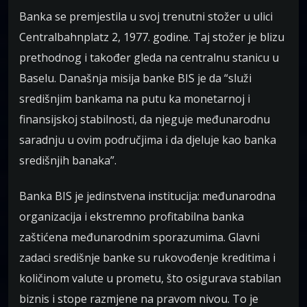
Banka se premjestila u svoj trenutni stožer u ulici
Centralbahnplatz 2, 1977. godine. Taj stožer je blizu
prethodnog i također gleda na centralnu stanicu u
Baselu. Današnja misija banke BIS je da “služi
središnjim bankama na putu ka monetarnoj i
finansijskoj stabilnosti, da njeguje međunarodnu
saradnju u ovim područjima i da djeluje kao banka
središnjih banaka”.
Banka BIS je jedinstvena institucija: međunarodna
organizacija i ekstremno profitabilna banka
zaštićena međunarodnim sporazumima. Glavni
zadaci središnje banke su rukovođenje kreditima i
količinom valute u prometu, što osigurava stabilan
biznis i stope razmjene na pravom nivou. To je