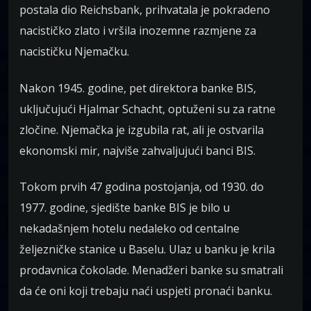
postala dio Reichsbank, prihvatala je pokradeno
nacističko zlato i vršila inozemne razmjene za
nacističku Njemačku.
Nakon 1945. godine, pet direktora banke BIS,
uključujući Hjalmar Schacht, optuženi su za ratne
zločine. Njemačka je izgubila rat, ali je ostvarila
ekonomski mir, najviše zahvaljujući banci BIS.
Tokom prvih 47 godina postojanja, od 1930. do
1977. godine, sjedište banke BIS je bilo u
nekadašnjem hotelu nedaleko od centalne
željezničke stanice u Baselu. Ulaz u banku je krila
prodavnica čokolade. Menadžeri banke su smatrali
da će oni koji trebaju naći uspjeti pronaći banku.