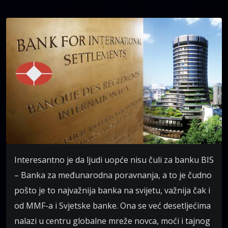
Interesantno je da ljudi uopće nisu čuli za banku BIS
– Banka za međunarodna poravnanja, a to je čudno
pošto je to najvažnija banka na svijetu, važnija čak i
od MMF-a i Svjetske banke. Ona se već desetljećima
nalazi u centru globalne mreže novca, moći i tajnog