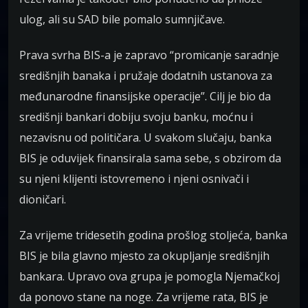
ulog, ali su SAD bile pomalo sumnjičave.
Prava svrha BIS-a je zapravo “promicanje saradnje
središnjih banaka i pružaje dodatnih ustanova za
međunarodne finansijske operacije”. Cilj je bio da
središnji bankari dobiju svoju banku, moćnu i
nezavisnu od političara. U svakom slučaju, banka
BIS je oduvijek finansirala sama sebe, s obzirom da
su njeni klijenti istovremeno i njeni osnivači i
dioničari.
Za vrijeme tridesetih godina prošlog stoljeća, banka
BIS je bila glavno mjesto za okupljanje središnjih
bankara. Upravo ova grupa je pomogla Njemačkoj
da ponovo stane na noge. Za vrijeme rata, BIS je