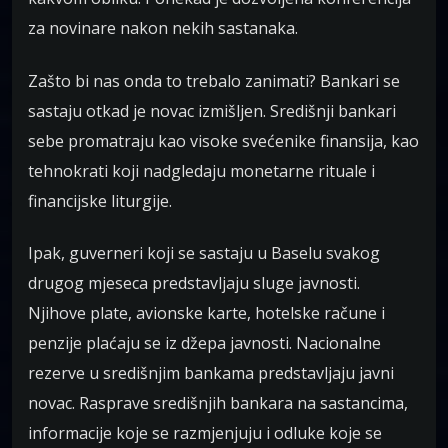
za novinare nakon nekih sastanaka.
Zašto bi nas onda to trebalo zanimati? Bankari se
sastaju otkad je novac izmišljen. Središnji bankari
sebe promatraju kao visoke svećenike finansija, kao
tehnokrati koji nadgledaju monetarne rituale i
financijske liturgije.
Ipak, guverneri koji se sastaju u Baselu svakog
drugog mjeseca predstavljaju sluge javnosti.
Njihove plate, avionske karte, hotelske račune i
penzije plaćaju se iz džepa javnosti. Nacionalne
rezerve u središnjim bankama predstavljaju javni
novac. Rasprave središnjih bankara na sastancima,
informacije koje se razmjenjuju i odluke koje se