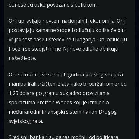
donose su usko povezane s politikom.
Oni upravljaju novcem nacionalnih ekonomija. Oni
postavljaju kamatne stope i odlučuju kolika će biti
vrijednost naše ušteđevine i ulaganja. Oni odlučuju
hoće li se štedjeti ili ne. Njihove odluke oblikuju
naše živote.
Oni su recimo šezdesetih godina prošlog stoljeća
manipulirali tržištem zlata kako bi održali omjer od
1,25 dolara po gramu sukladno provizijama
sporazuma Bretton Woods koji je izmijenio
međunarodni finansijski sistem nakon Drugog
svjetskog rata.
Središnji bankari su danas moćniji od političara.