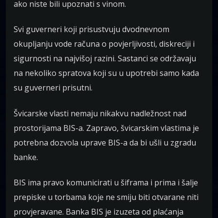
ako niste bili upoznati s vinom.
Svi guverneri koji prisustvuju dvodnevnom
okupljanju vode računa o povjerljivosti, diskreciji i
sigurnosti na najvišoj razini. Sastanci se održavaju
na nekoliko spratova koji su u upotrebi samo kada
su guverneri prisutni.
Švicarske vlasti nemaju nikakvu nadležnost nad
prostorijama BIS-a. Zapravo, švicarskim vlastima je
potrebna dozvola uprave BIS-a da bi ušli u zgradu
banke.
BIS ima pravo komunicirati u šiframa i prima i šalje
prepiske u torbama koje ne smiju biti otvarane niti
provjeravane. Banka BIS je izuzeta od plaćanja