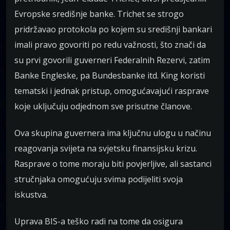
Evropske središnje banke. Trichet se strogo
pridržavao protokola po kojem su središnji bankari
imali pravo govoriti po redu važnosti, što znači da
su prvi govorili guverneri Federalnih Rezervi, zatim
Banke Engleske, pa Bundesbanke itd. King koristi
tematski i jednak pristup, omogućavajući rasprave
koje uključuju odjednom sve prisutne članove.
Ova skupina guvernera ima ključnu ulogu u načinu
reagovanja svijeta na svjetsku finansijsku krizu.
Rasprave o tome moraju biti povjerljive, ali sastanci
stručnjaka omogućuju svima podijeliti svoja
iskustva.
Uprava BIS-a teško radi na tome da osigura