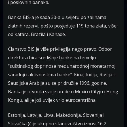
i poslovnih banaka.
Banka BIS-a je sada 30-a u svijetu po zalihama
zlatnih rezervi, pošto posjeduje 119 tona zlata, više
od Katara, Brazila i Kanade.
Članstvo BIS je više privilegija nego pravo. Odbor
direktora bira središnje banke na temelju
“suštinskog doprinosa međunarodnoj monetarnoj
saradnji i aktivnostima banke”. Kina, Indija, Rusija i
Saudijska Arabija su se pridružile 1996. godine.
Banka je otvorila svoje urede u Mexico Cityju i Hong
Kongu, ali je još uvijek vrlo eurocentrična.
Estonija, Latvija, Litva, Makedonija, Slovenija i
Slovačka (čije ukupno stanovništvo iznosi 16,2