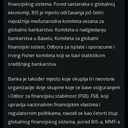
financijskog sistema. Pored sastanaka o globalnoj
ekonomiji, BIS je mjesto održavanja još četiri
najvažnija međunarodna komiteta vezana za
globalno bankarstvo: Komiteta o nadgledanju
bankarstva u Baselu, Komiteta za globalni
finansijski sistem, Odbora za isplate i sporazume i
Irving Fisher komiteta koji se bavi statistikom
središnjeg bankarstva.
Banka je također mjesto koje okuplja tri neovisne
organizacije: dvije skupine koje se bave osiguranjem
i Odbor za financijsku stabilnost (FSB). FSB, koji
upravlja nacionalnim finansijskim vlastima i
regulatornim politikama, navodi se kao četvrti stup
globalnog finansijskog sistema, pored BIS-a, MMF-a