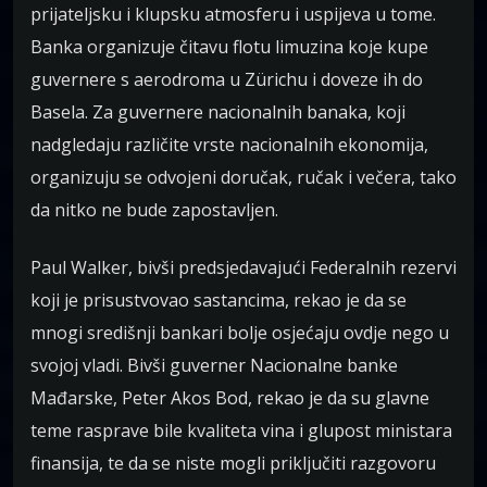
prijateljsku i klupsku atmosferu i uspijeva u tome.
Banka organizuje čitavu flotu limuzina koje kupe
guvernere s aerodroma u Zürichu i doveze ih do
Basela. Za guvernere nacionalnih banaka, koji
nadgledaju različite vrste nacionalnih ekonomija,
organizuju se odvojeni doručak, ručak i večera, tako
da nitko ne bude zapostavljen.
Paul Walker, bivši predsjedavajući Federalnih rezervi
koji je prisustvovao sastancima, rekao je da se
mnogi središnji bankari bolje osjećaju ovdje nego u
svojoj vladi. Bivši guverner Nacionalne banke
Mađarske, Peter Akos Bod, rekao je da su glavne
teme rasprave bile kvaliteta vina i glupost ministara
finansija, te da se niste mogli priključiti razgovoru