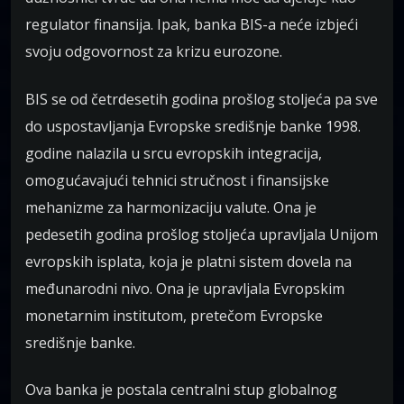
regulator finansija. Ipak, banka BIS-a neće izbjeći
svoju odgovornost za krizu eurozone.
BIS se od četrdesetih godina prošlog stoljeća pa sve
do uspostavljanja Evropske središnje banke 1998.
godine nalazila u srcu evropskih integracija,
omogućavajući tehnici stručnost i finansijske
mehanizme za harmonizaciju valute. Ona je
pedesetih godina prošlog stoljeća upravljala Unijom
evropskih isplata, koja je platni sistem dovela na
međunarodni nivo. Ona je upravljala Evropskim
monetarnim institutom, pretečom Evropske
središnje banke.
Ova banka je postala centralni stup globalnog