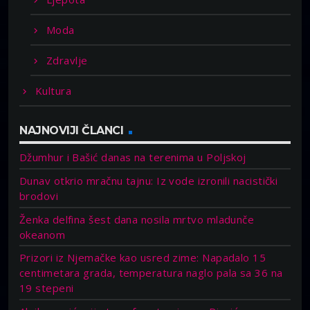
Moda
Zdravlje
Kultura
NAJNOVIJI ČLANCI
Džumhur i Bašić danas na terenima u Poljskoj
Dunav otkrio mračnu tajnu: Iz vode izronili nacistički
brodovi
Ženka delfina šest dana nosila mrtvo mladunče
okeanom
Prizori iz Njemačke kao usred zime: Napadalo 15
centimetara grada, temperatura naglo pala sa 36 na
19 stepeni