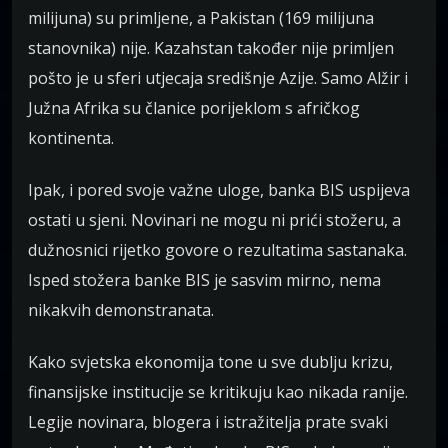
milijuna) su primljene, a Pakistan (169 milijuna
stanovnika) nije. Kazahstan također nije primljen
pošto je u sferi utjecaja središnje Azije. Samo Alžir i
Južna Afrika su članice porijeklom s afričkog
kontinenta.
Ipak, i pored svoje važne uloge, banka BIS uspijeva
ostati u sjeni. Novinari ne mogu ni prići stožeru, a
dužnosnici rijetko govore o rezultatima sastanaka.
Isped stožera banke BIS je sasvim mirno, nema
nikakvih demonstranata.
Kako svjetska ekonomija tone u sve dublju krizu,
finansijske institucije se kritikuju kao nikada ranije.
Legije novinara, blogera i istražitelja prate svaki