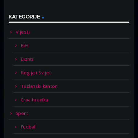
KATEGORIJE
Vijesti
BiH
Biznis
Regija i Svijet
Tuzlanski kanton
Crna hronika
Sport
Fudbal