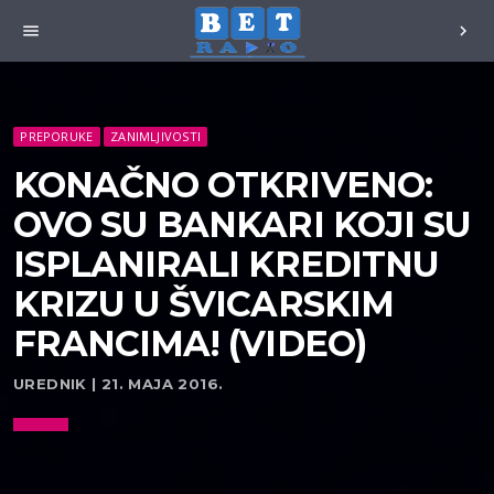
menu
chevron_right
PREPORUKE
ZANIMLJIVOSTI
KONAČNO OTKRIVENO:
OVO SU BANKARI KOJI SU
ISPLANIRALI KREDITNU
KRIZU U ŠVICARSKIM
FRANCIMA! (VIDEO)
UREDNIK | 21. MAJA 2016.