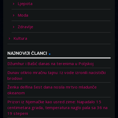
Ljepota
Moda
Zdravlje
Kultura
NAJNOVIJI ČLANCI
Džumhur i Bašić danas na terenima u Poljskoj
Dunav otkrio mračnu tajnu: Iz vode izronili nacistički
brodovi
Ženka delfina šest dana nosila mrtvo mladunče
okeanom
Prizori iz Njemačke kao usred zime: Napadalo 15
centimetara grada, temperatura naglo pala sa 36 na
19 stepeni