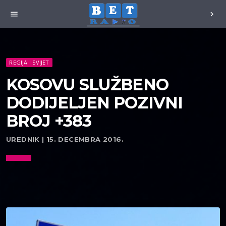
menu
chevron_right
REGIJA I SVIJET
KOSOVU SLUŽBENO
DODIJELJEN POZIVNI
BROJ +383
UREDNIK | 15. DECEMBRA 2016.