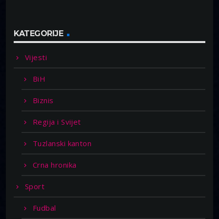
KATEGORIJE
Vijesti
BiH
Biznis
Regija i Svijet
Tuzlanski kanton
Crna hronika
Sport
Fudbal