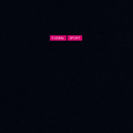
FUDBAL
SPORT