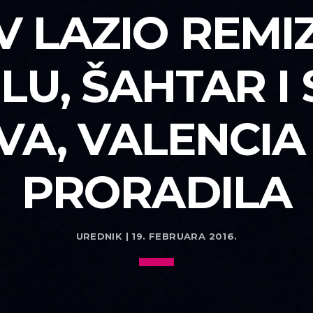
V LAZIO REMI
LU, ŠAHTAR I
VA, VALENCI
PRORADILA
UREDNIK | 19. FEBRUARA 2016.