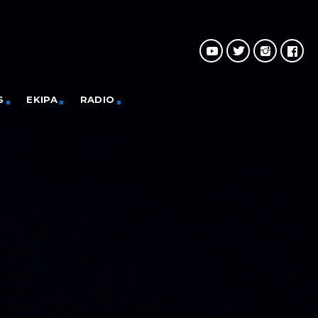
S
EKIPA
RADIO