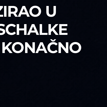
ZIRAO U
 SCHALKE
A KONAČNO