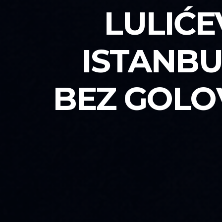
LULIĆE
ISTANBU
BEZ GOLO