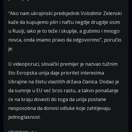
“Ako nam ukrajinski predsjednik Volodimir Zelenski
kaže da kupujemo plin i naftu negdje drugdje osim
u Rusiji, iako je to teže i skuplje, a gubimo i mnogo
novca, onda imamo pravo da odgovorimo”, poručio
je.
U videoporuci, slovački premijer je nazvao tužnim
što Evropska unija daje prioritet interesima
Ukrajine na štetu vlastitih država članica. Dodao je
da sumnje u EU već brzo rastu, a takvo ponašanje
će na kraju dovesti do toga da unija postane
nesposobna da donosi odluke koje zahtijevaju
jednoglasnost.