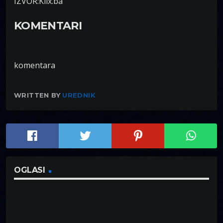
IZVOR:Klix.ba
KOMENTARI
komentara
WRITTEN BY
UREDNIK
OGLASI