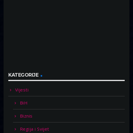
KATEGORIJE
Vijesti
BiH
Biznis
Regija i Svijet