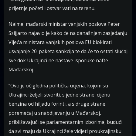
prijetnje početi i ostvarivati na terenu.
Naime, mađarski ministar vanjskih poslova Peter
Szijjarto najavio je kako će na današnjem zasjedanju
Vijeća ministara vanjskih poslova EU blokirati
usvajanje 20. paketa sankcija te da će to ostati slučaj
sve dok Ukrajinci ne nastave isporuke nafte
Mađarskoj.
“Ovo je očigledna politička ucjena, kojom su
Ukrajinci željeli stvoriti, s jedne strane, cijenu
benzina od hiljadu forinti, a s druge strane,
poremećaj u snabdijevanju u Mađarskoj,
približavajući se parlamentarnim izborima, budući
da svi znaju da Ukrajinci žele vidjeti proukrajinsku