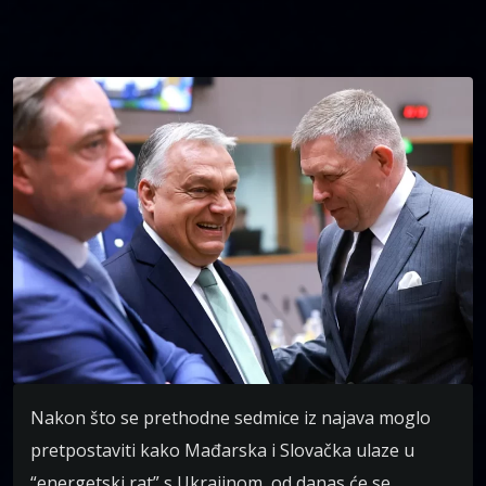
Nakon što se prethodne sedmice iz najava moglo
pretpostaviti kako Mađarska i Slovačka ulaze u
“energetski rat” s Ukrajinom, od danas će se