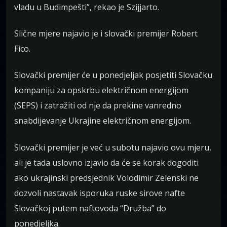
vladu u Budimpešti”, rekao je Szijjarto.
Slične mjere najavio je i slovački premijer Robert
Fico.
Slovački premijer će u ponedjeljak posjetiti Slovačku
kompaniju za opskrbu električnom energijom
(SEPS) i zatražiti od nje da prekine vanredno
snabdijevanje Ukrajine električnom energijom.
Slovački premijer je već u subotu najavio ovu mjeru,
ali je tada uslovno izjavio da će se korak dogoditi
ako ukrajinski predsjednik Volodimir Zelenski ne
dozvoli nastavak isporuka ruske sirove nafte
Slovačkoj putem naftovoda “Družba” do
ponedjeljka.