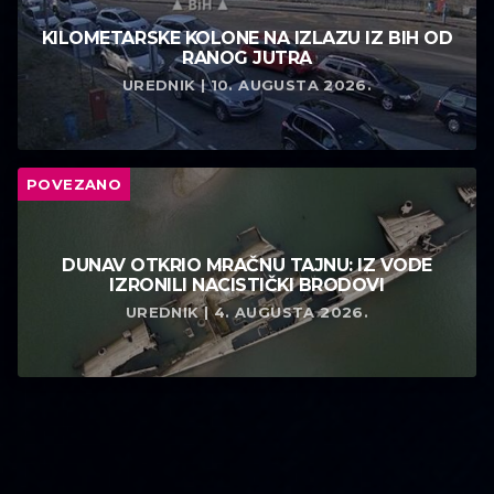
KILOMETARSKE KOLONE NA IZLAZU IZ BIH OD
RANOG JUTRA
UREDNIK | 10. AUGUSTA 2026.
POVEZANO
DUNAV OTKRIO MRAČNU TAJNU: IZ VODE
IZRONILI NACISTIČKI BRODOVI
UREDNIK | 4. AUGUSTA 2026.