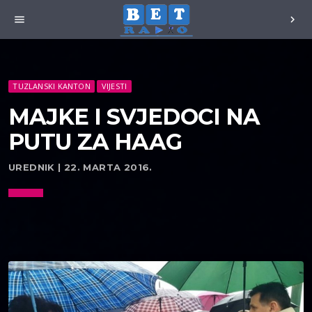
menu
chevron_right
TUZLANSKI KANTON
VIJESTI
MAJKE I SVJEDOCI NA
PUTU ZA HAAG
UREDNIK | 22. MARTA 2016.