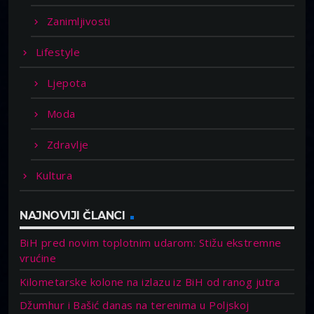
Zanimljivosti
Lifestyle
Ljepota
Moda
Zdravlje
Kultura
NAJNOVIJI ČLANCI
BiH pred novim toplotnim udarom: Stižu ekstremne
vrućine
Kilometarske kolone na izlazu iz BiH od ranog jutra
Džumhur i Bašić danas na terenima u Poljskoj