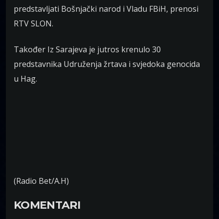
predstavljati Bošnjački narod i Vladu FBiH, prenosi
RTV SLON.
Također Iz Sarajeva je jutros krenulo 30
predstavnika Udruženja žrtava i svjedoka genocida
u Hag.
(Radio Bet/A.H)
KOMENTARI