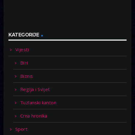
KATEGORIJE
Vijesti
BiH
Biznis
Regija i Svijet
Tuzlanski kanton
Crna hronika
Sport