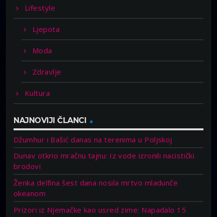
Lifestyle
Ljepota
Moda
Zdravlje
Kultura
NAJNOVIJI ČLANCI
Džumhur i Bašić danas na terenima u Poljskoj
Dunav otkrio mračnu tajnu: Iz vode izronili nacistički
brodovi
Ženka delfina šest dana nosila mrtvo mladunče
okeanom
Prizori iz Njemačke kao usred zime: Napadalo 15