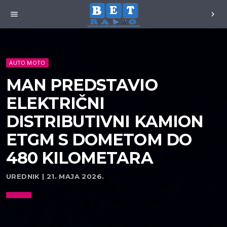
menu
chevron_right
AUTO MOTO
MAN PREDSTAVIO
ELEKTRIČNI
DISTRIBUTIVNI KAMION
ETGM S DOMETOM DO
480 KILOMETARA
UREDNIK | 21. MAJA 2026.