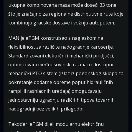
ukupna kombinovana masa može doseći 33 tone,
što je značajno za regionalne distributivne rute koje
kombinuju gradske dostave i vožnju autoputem.
MAN je eTGM konstruisao s naglaskom na
fleksibilnost za različite nadogradnje karoserije.
Standardizovani električni i mehanički priključci,
optimizovani međuosovinski razmaci i dostupni
mehanički PTO sistem (izlaz iz pogonskog sklopa za
pokretanje dodatne opreme poput hidrauličnih
rampi ili rashladnih uređaja) omogućavaju
jednostavniju ugradnju različitih tipova tovarnih
nadogradnji bez velikih prilagodbi.
Također, eTGM dijeli modularnu električnu