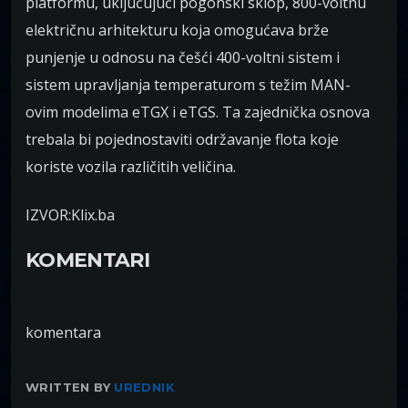
platformu, uključujući pogonski sklop, 800-voltnu
električnu arhitekturu koja omogućava brže
punjenje u odnosu na češći 400-voltni sistem i
sistem upravljanja temperaturom s težim MAN-
ovim modelima eTGX i eTGS. Ta zajednička osnova
trebala bi pojednostaviti održavanje flota koje
koriste vozila različitih veličina.
IZVOR:Klix.ba
KOMENTARI
komentara
WRITTEN BY
UREDNIK