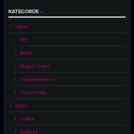
KATEGORIJE
Vijesti
BiH
Biznis
Regija i Svijet
Tuzlanski kanton
Crna hronika
Sport
Fudbal
Košarka