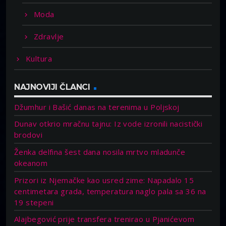
Moda
Zdravlje
Kultura
NAJNOVIJI ČLANCI
Džumhur i Bašić danas na terenima u Poljskoj
Dunav otkrio mračnu tajnu: Iz vode izronili nacistički
brodovi
Ženka delfina šest dana nosila mrtvo mladunče
okeanom
Prizori iz Njemačke kao usred zime: Napadalo 15
centimetara grada, temperatura naglo pala sa 36 na
19 stepeni
Alajbegović prije transfera trenirao u Pjanićevom