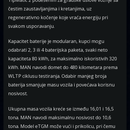
čestim zaustavljanjima i kretanjima, uz
regenerativno kočenje koje vraća energiju pri
svakom usporavanju.
Kapacitet baterije je modularan, kupci mogu
odabrati 2, 3 ili 4 baterijska paketa, svaki neto
kapaciteta 80 kWh, za maksimalno iskoristivih 320
kWh. MAN navodi domet do 480 kilometara prema
WLTP ciklusu testiranja. Odabir manjeg broja
baterija smanjuje masu vozila i povećava korisnu
nosivost.
Ukupna masa vozila kreće se između 16,01 i 16,5
tona. MAN navodi maksimalnu nosivost do 10,6
tona. Model eTGM može vući i prikolicu, pri čemu