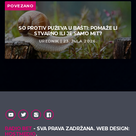
POVEZANO
SO PROTIV PUŽEVA U BAŠTI: POMAŽE LI
STVARNO ILI JE SAMO MIT?
UREDNIK | 23. JULA 2026.
RADIO BET
- SVA PRAVA ZADRŽANA. WEB DESIGN:
HOSTMEDIO
.