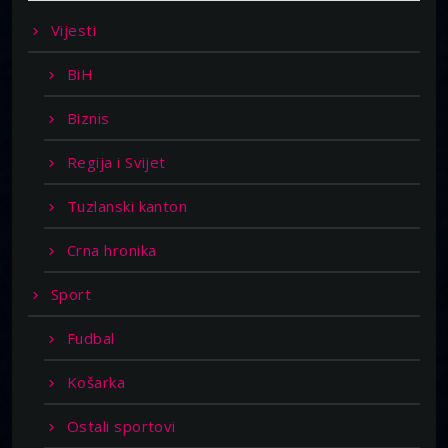
Vijesti
BiH
Biznis
Regija i Svijet
Tuzlanski kanton
Crna hronika
Sport
Fudbal
Košarka
Ostali sportovi