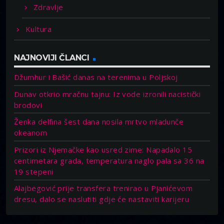
Zdravlje
Kultura
NAJNOVIJI ČLANCI
Džumhur i Bašić danas na terenima u Poljskoj
Dunav otkrio mračnu tajnu: Iz vode izronili nacistički
brodovi
Ženka delfina šest dana nosila mrtvo mladunče
okeanom
Prizori iz Njemačke kao usred zime: Napadalo 15
centimetara grada, temperatura naglo pala sa 36 na
19 stepeni
Alajbegović prije transfera trenirao u Pjanićevom
dresu, dalo se naslutiti gdje će nastaviti karijeru