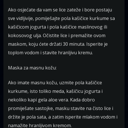
Ako osjećate da vam se lice zateže i bore postaju
sve vidljivije, pomiješajte pola kašičice kurkume sa
kašičicom jogurta i pola kašičice maslinovog ili
kokosovog ulja. Očistite lice i premažite ovom
maskom, koju ćete držati 30 minuta. Isperite je
toplom vodom i stavite hranljivu kremu.
Maska za masnu kožu:
Ako imate masnu kožu, uzmite pola kašičice
kurkume, isto toliko meda, kašičicu jogurta i
nekoliko kapi gela aloe vera. Kada dobro
promiješate sastojke, masku stavite na čisto lice i
držite je pola sata, a zatim isperite mlakom vodom i
namažite hranljivom kremom.