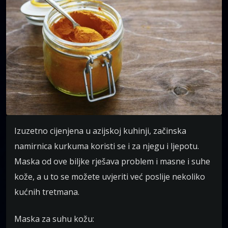
Izuzetno cijenjena u azijskoj kuhinji, začinska
namirnica kurkuma koristi se i za njegu i ljepotu.
Maska od ove biljke rješava problem i masne i suhe
kože, a u to se možete uvjeriti već poslije nekoliko
kućnih tretmana.
Maska za suhu kožu: