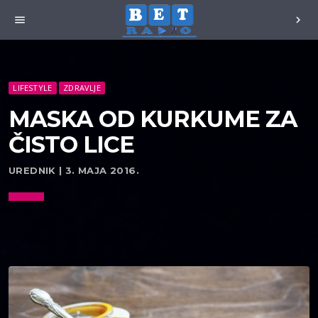
menu
chevron_right
LIFESTYLE
ZDRAVLJE
MASKA OD KURKUME ZA
ČISTO LICE
UREDNIK | 3. MAJA 2016.