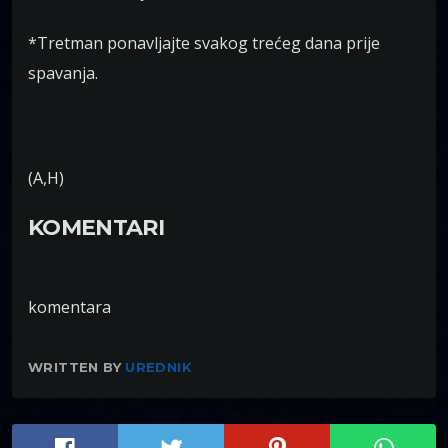
*Tretman ponavljajte svakog trećeg dana prije
spavanja.
(A,H)
KOMENTARI
komentara
WRITTEN BY
UREDNIK