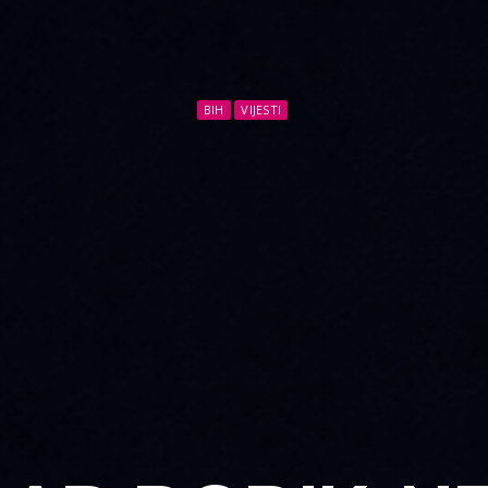
BIH
VIJESTI