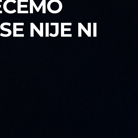
EĆEMO
SE NIJE NI