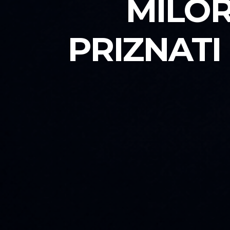
MILO
PRIZNATI 