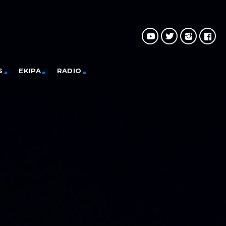
S
EKIPA
RADIO