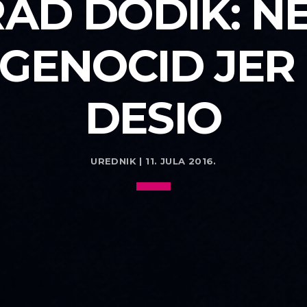
RAD DODIK: N
GENOCID JER 
DESIO
UREDNIK | 11. JULA 2016.