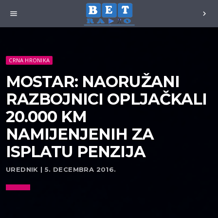
menu
chevron_right
CRNA HRONIKA
MOSTAR: NAORUŽANI
RAZBOJNICI OPLJAČKALI
20.000 KM
NAMIJENJENIH ZA
ISPLATU PENZIJA
UREDNIK | 5. DECEMBRA 2016.