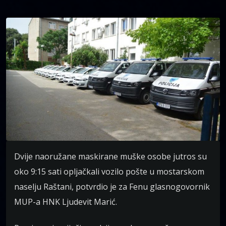
Dvije naoružane maskirane muške osobe jutros su
oko 9:15 sati opljačkali vozilo pošte u mostarskom
naselju Raštani, potvrdio je za Fenu glasnogovornik
MUP-a HNK Ljudevit Marić.