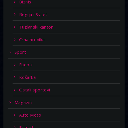
Biznis
Regija i Svijet
Tuzlanski kanton
Crna hronika
Sport
Fudbal
Košarka
Ostali sportovi
Magazin
Auto Moto
Estrada