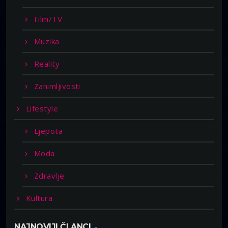
Film/TV
Muzika
Reality
Zanimljivosti
Lifestyle
Ljepota
Moda
Zdravlje
Kultura
NAJNOVIJI ČLANCI