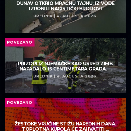
DUNAV OTKRIO MRAČNU TAJNU: IZ VODE
IZRONILI NACISTIČKI BRODOVI
UREDNIK | 4. AUGUSTA 2026.
POVEZANO
PRIZORI IZ NJEMAČKE KAO USRED ZIME:
NAPADALO 15 CENTIMETARA GRADA, ...
UREDNIK | 4. AUGUSTA 2026.
POVEZANO
ŽESTOKE VRUĆINE STIŽU NAREDNIH DANA,
TOPLOTNA KUPOLA ĆE ZAHVATITI ...