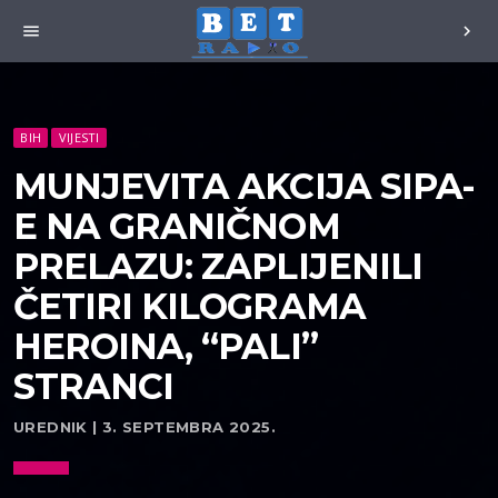
menu
chevron_right
BIH
VIJESTI
MUNJEVITA AKCIJA SIPA-
E NA GRANIČNOM
PRELAZU: ZAPLIJENILI
ČETIRI KILOGRAMA
HEROINA, “PALI”
STRANCI
UREDNIK | 3. SEPTEMBRA 2025.