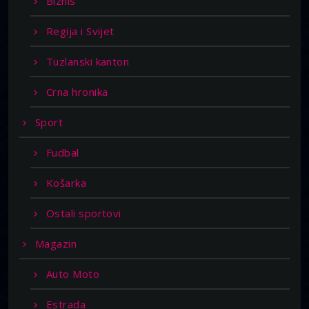
Biznis
Regija i Svijet
Tuzlanski kanton
Crna hronika
Sport
Fudbal
Košarka
Ostali sportovi
Magazin
Auto Moto
Estrada