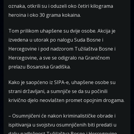
oznaka, otkrili su i oduzeli oko četiri kilograma
heroina i oko 30 grama kokaina.
Tom prilikom uhapšene su dvije osobe. Akcija je
izvedena u utorak po nalogu Suda Bosne i
Hercegovine i pod nadzorom Tužilaštva Bosne i
Hercegovine, a sve se odigralo na Graničnom
prelazu Bosanska Gradiška.
Kako je saopćeno iz SIPA-e, uhapšene osobe su
strani državljani, a sumnjiče se da su počinili
krivično djelo neovlašten promet opojnim drogama.
– Osumnjičeni će nakon kriminalističke obrade i
ispitivanja u svojstvu osumnjičenih biti predati u
dalju nadležnost Tužilaštva Bosne i Hercegovine,