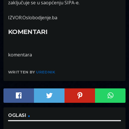
zaključuje se u saopćenju SIPA-e.
IZVOR:Oslobodjenje.ba
KOMENTARI
komentara
WRITTEN BY
UREDNIK
OGLASI