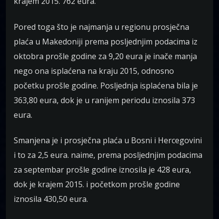
krajem 2015. 762 eura.
Pored toga što je najmanja u regionu prosječna
plaća u Makedoniji prema posljednjim podacima iz
oktobra prošle godine za 9,20 eura je inače manja
nego ona isplaćena na kraju 2015, odnosno
početku prošle godine. Posljednja isplaćena bila je
363,80 eura, dok je u ranijem periodu iznosila 373
eura.
Smanjena je i prosječna plaća u Bosni i Hercegovini
i to za 2,5 eura. naime, prema posljednjim podacima
za septembar prošle godine iznosila je 428 eura,
dok je krajem 2015. i početkom prošle godine
iznosila 430,50 eura.