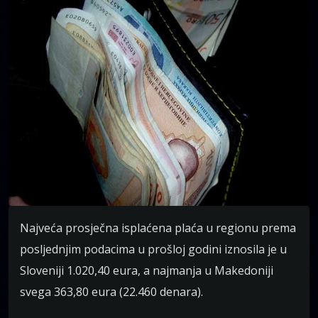
Najveća prosječna isplaćena plaća u regionu prema
posljednjim podacima u prošloj godini iznosila je u
Sloveniji 1.020,40 eura, a najmanja u Makedoniji
svega 363,80 eura (22.460 denara).