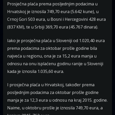
Prosječna plaća prema posljednjim podacima u
Hrvatskoj je iznosila 749,70 eura (5.642 kune), u
Crnoj Gori 503 eura, u Bosni i Hercegovini 428 eura
(837 KM), te u Srbiji 369,70 eura (45.767 dinara).
Iako je prosječna plaća u Sloveniji od 1.020,40 eura
prema podacima za oktobar prošle godine bila
najveća u regionu, ona je za 15,2 eura manja u
odnosu na onu isplaćenu godinu ranije u Sloveniji
kada je iznosila 1.035,60 eura.
I prosječna plaća u Hrvatskoj, također prema
posljednjim podacima za oktobar prošle godine
manja je za 12,3 eura u odnosu na kraj 2015. godine.
Naime, u oktobru prošle je iznosila 749,70 eura, a