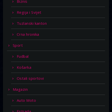
Biznis
Regija i Svijet
Tuzlanski kanton
Crna hronika
Sport
Fudbal
Košarka
Ostali sportovi
Magazin
Auto Moto
Estrada