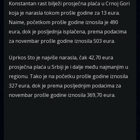
Konstantan rast bilježi prosječna plaća u Crnoj Gori
koja je narasla tokom prošle godine za 13 eura.
Naime, početkom prošle godine iznosila je 490
eura, dok je posljednja isplačena, prema podacima
za novembar prošle godine iznosila 503 eura.
Uprkos što je najviše narasla, čak 42,70 eura
prosječna plaća u Srbiji je i dalje među najmanjim u
regionu. Tako je na početku prošle godine iznosila
327 eura, dok je prema posljednjim podacima za
novembar prošle godine iznosila 369,70 eura.