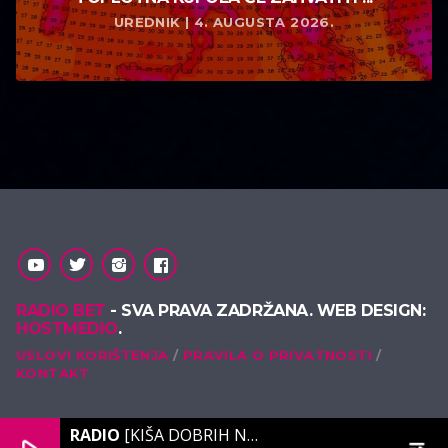
UREDNIK | 4. AUGUSTA 2026.
RADIO BET
- SVA PRAVA ZADRŽANA. WEB DESIGN:
HOSTMEDIO
.
USLOVI KORIŠTENJA
PRAVILA O PRIVATNOSTI
KONTAKT
RADIO
[KIŠA DOBRIH NOTA]