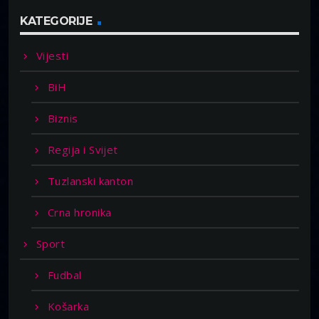
KATEGORIJE
Vijesti
BiH
Biznis
Regija i Svijet
Tuzlanski kanton
Crna hronika
Sport
Fudbal
Košarka