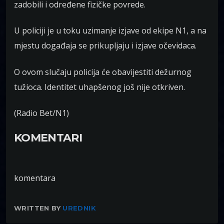
zadobili i određene fizičke povrede.
U policiji je u toku uzimanje izjave od ekipe N1, a na
mjestu događaja se prikupljaju i izjave očevidaca.
O ovom slučaju policija će obavijestiti dežurnog
tužioca. Identitet uhapšenog još nije otkriven.
(Radio Bet/N1)
KOMENTARI
komentara
WRITTEN BY
UREDNIK