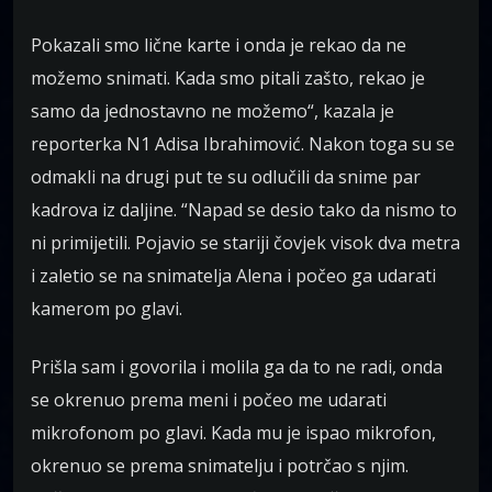
Pokazali smo lične karte i onda je rekao da ne
možemo snimati. Kada smo pitali zašto, rekao je
samo da jednostavno ne možemo“, kazala je
reporterka N1 Adisa Ibrahimović. Nakon toga su se
odmakli na drugi put te su odlučili da snime par
kadrova iz daljine. “Napad se desio tako da nismo to
ni primijetili. Pojavio se stariji čovjek visok dva metra
i zaletio se na snimatelja Alena i počeo ga udarati
kamerom po glavi.
Prišla sam i govorila i molila ga da to ne radi, onda
se okrenuo prema meni i počeo me udarati
mikrofonom po glavi. Kada mu je ispao mikrofon,
okrenuo se prema snimatelju i potrčao s njim.