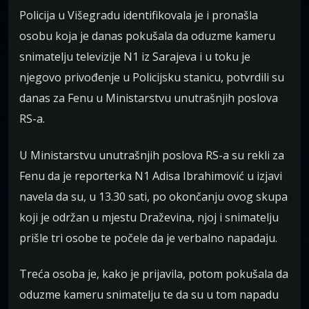
Policija u Višegradu identifikovala je i pronašla
osobu koja je danas pokušala da oduzme kameru
snimatelju televizije N1 iz Sarajeva i u toku je
njegovo privođenje u Policijsku stanicu, potvrdili su
danas za Fenu u Ministarstvu unutrašnjih poslova
RS-a.
U Ministarstvu unutrašnjih poslova RS-a su rekli za
Fenu da je reporterka N1 Adisa Ibrahimović u izjavi
navela da su, u 13.30 sati, po okončanju ovog skupa
koji je održan u mjestu Draževina, njoj i snimatelju
prišle tri osobe te počele da je verbalno napadaju.
Treća osoba je, kako je prijavila, potom pokušala da
oduzme kameru snimatelju te da su u tom napadu