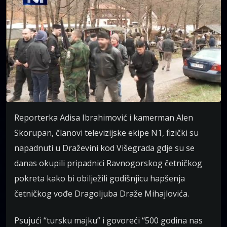
Reporterka Adisa Ibrahimović i kamerman Alen
Skorupan, članovi televizijske ekipe N1, fizički su
napadnuti u Draževini kod Višegrada gdje su se
danas okupili pripadnici Ravnogorskog četničkog
pokreta kako bi obilježili godišnjicu hapšenja
četničkog vođe Dragoljuba Draže Mihajlovića.
Psujući “tursku majku” i govoreći “500 godina nas