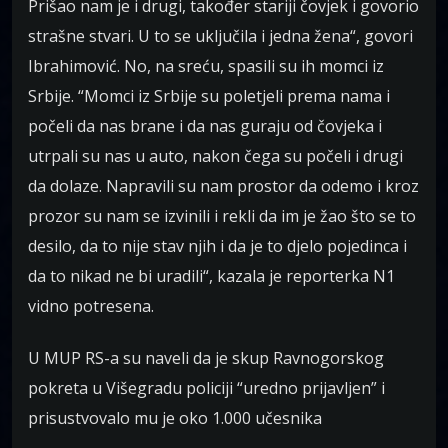
Prišao nam je i drugi, također stariji čovjek i govorio
strašne stvari. U to se uključila i jedna žena“, govori
Ibrahimović. No, na sreću, spasili su ih momci iz
Srbije. “Momci iz Srbije su poletjeli prema nama i
počeli da nas brane i da nas guraju od čovjeka i
utrpali su nas u auto, nakon čega su počeli i drugi
da dolaze. Napravili su nam prostor da odemo i kroz
prozor su nam se izvinili i rekli da im je žao što se to
desilo, da to nije stav njih i da je to djelo pojedinca i
da to nikad ne bi uradili“, kazala je reporterka N1
vidno potresena.
U MUP RS-a su naveli da je skup Ravnogorskog
pokreta u Višegradu policiji “uredno prijavljen” i
prisustvovalo mu je oko 1.000 učesnika