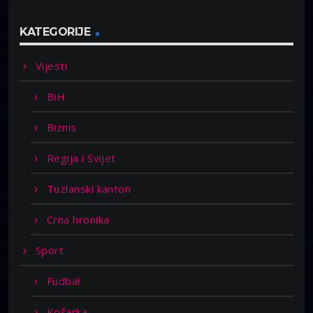
KATEGORIJE
Vijesti
BiH
Biznis
Regija i Svijet
Tuzlanski kanton
Crna hronika
Sport
Fudbal
Košarka