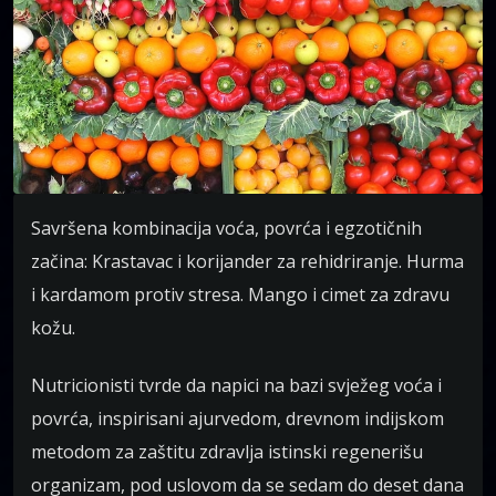
Savršena kombinacija voća, povrća i egzotičnih
začina: Krastavac i korijander za rehidriranje. Hurma
i kardamom protiv stresa. Mango i cimet za zdravu
kožu.
Nutricionisti tvrde da napici na bazi svježeg voća i
povrća, inspirisani ajurvedom, drevnom indijskom
metodom za zaštitu zdravlja istinski regenerišu
organizam, pod uslovom da se sedam do deset dana