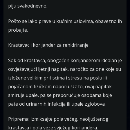
piju svakodnevno.
Pošto se lako prave u kućnim uslovima, obavezno ih
probajte.
Krastavac i korijander za rehidriranje
Sok od krastavca, obogaćen korijanderom idealan je
osvježavajući ljetnji napitak, naročito za one koje su
izložene velikim pritiscima i stresu na poslu ili
pojačanom fizičkom naporu. Uz to, ovaj napitak
smiruje upale, pa se preporučuje osobama koje
pate od urinarnih infekcija ili upale zglobova.
Priprema: Izmiksajte pola većeg, neoljuštenog
krastavca i pola veze svježeg korijandera.