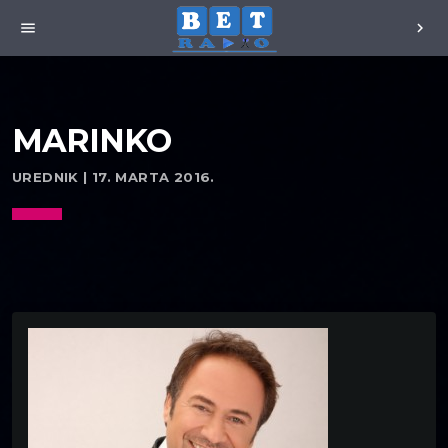
menu
chevron_right
MARINKO
UREDNIK | 17. MARTA 2016.