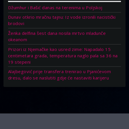
Džumhur i Bašić danas na terenima u Poljskoj
Dunav otkrio mračnu tajnu: Iz vode izronili nacistički
brodovi
Ženka delfina šest dana nosila mrtvo mladunče
okeanom
Prizori iz Njemačke kao usred zime: Napadalo 15
centimetara grada, temperatura naglo pala sa 36 na
19 stepeni
Alajbegović prije transfera trenirao u Pjanićevom
dresu, dalo se naslutiti gdje će nastaviti karijeru