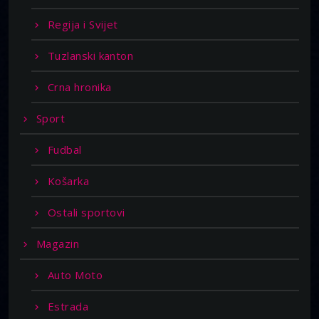
Regija i Svijet
Tuzlanski kanton
Crna hronika
Sport
Fudbal
Košarka
Ostali sportovi
Magazin
Auto Moto
Estrada