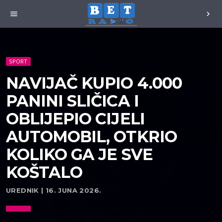
menu
chevron_right
SPORT
NAVIJAČ KUPIO 4.000
PANINI SLIČICA I
OBLIJEPIO CIJELI
AUTOMOBIL, OTKRIO
KOLIKO GA JE SVE
KOŠTALO
UREDNIK | 16. JUNA 2026.