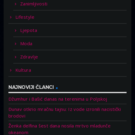
Zanimljivosti
Lifestyle
Ljepota
Moda
Zdravlje
Kultura
NAJNOVIJI ČLANCI
Džumhur i Bašić danas na terenima u Poljskoj
Dunav otkrio mračnu tajnu: Iz vode izronili nacistički
brodovi
Ženka delfina šest dana nosila mrtvo mladunče
okeanom