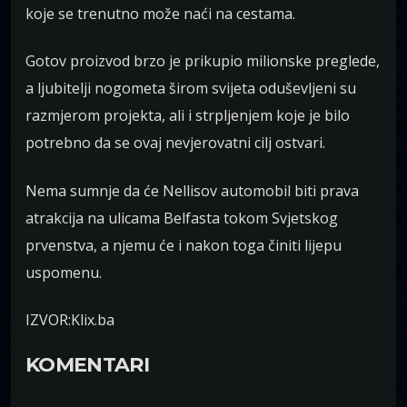
koje se trenutno može naći na cestama.
Gotov proizvod brzo je prikupio milionske preglede,
a ljubitelji nogometa širom svijeta oduševljeni su
razmjerom projekta, ali i strpljenjem koje je bilo
potrebno da se ovaj nevjerovatni cilj ostvari.
Nema sumnje da će Nellisov automobil biti prava
atrakcija na ulicama Belfasta tokom Svjetskog
prvenstva, a njemu će i nakon toga činiti lijepu
uspomenu.
IZVOR:Klix.ba
KOMENTARI