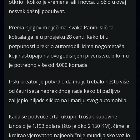
otkrio i koliko je vremena, ali i novca, uložio u ovaj
nesvakidašnji poduhvat.
Prema njegovim riječima, svaka Panini sličica
koštala ga je u prosjeku 28 centi. Kako bi u
potpunosti prekrio automobil licima nogometaša
koji nastupaju na ovogodišnjem prvenstvu, bilo mu
je potrebno više od 4.000 komada.
Irski kreator je potvrdio da mu je trebalo nešto više
od četiri sata neprekidnog rada kako bi pažljivo
zalijepio hiljade sličica na limariju svog automobila.
Kada se podvuče crta, ukupni trošak kupovine
iznosio je 1.193 dolara (što je oko 2.150 KM), čime je
kreirao vjerovatno najneobičnije mundijalsko vozilo