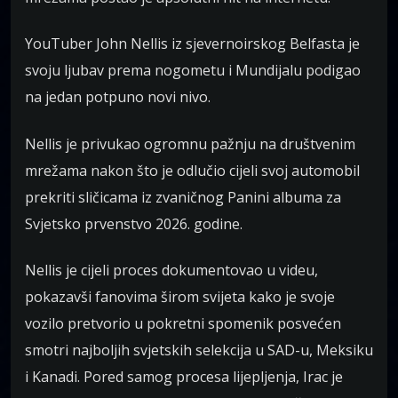
YouTuber John Nellis iz sjevernoirskog Belfasta je
svoju ljubav prema nogometu i Mundijalu podigao
na jedan potpuno novi nivo.
Nellis je privukao ogromnu pažnju na društvenim
mrežama nakon što je odlučio cijeli svoj automobil
prekriti sličicama iz zvaničnog Panini albuma za
Svjetsko prvenstvo 2026. godine.
Nellis je cijeli proces dokumentovao u videu,
pokazavši fanovima širom svijeta kako je svoje
vozilo pretvorio u pokretni spomenik posvećen
smotri najboljih svjetskih selekcija u SAD-u, Meksiku
i Kanadi. Pored samog procesa lijepljenja, Irac je