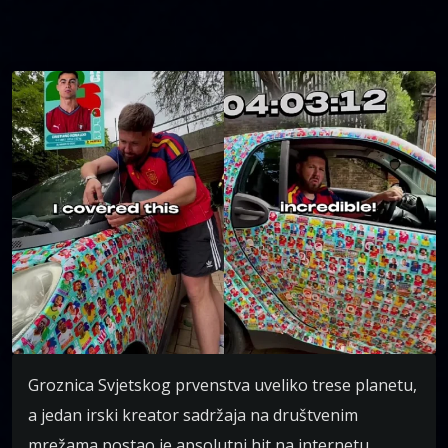
Groznica Svjetskog prvenstva uveliko trese planetu,
a jedan irski kreator sadržaja na društvenim
mrežama postao je apsolutni hit na internetu.