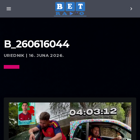
menu
chevron_right
B_260616044
UREDNIK | 16. JUNA 2026.