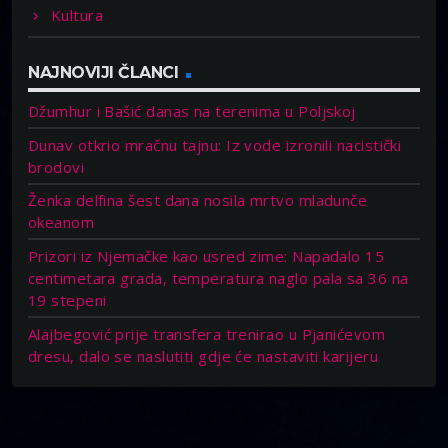
Kultura
NAJNOVIJI ČLANCI
Džumhur i Bašić danas na terenima u Poljskoj
Dunav otkrio mračnu tajnu: Iz vode izronili nacistički
brodovi
Ženka delfina šest dana nosila mrtvo mladunče
okeanom
Prizori iz Njemačke kao usred zime: Napadalo 15
centimetara grada, temperatura naglo pala sa 36 na
19 stepeni
Alajbegović prije transfera trenirao u Pjanićevom
dresu, dalo se naslutiti gdje će nastaviti karijeru