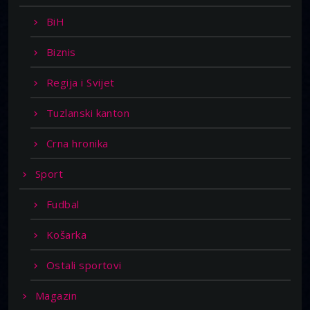
BiH
Biznis
Regija i Svijet
Tuzlanski kanton
Crna hronika
Sport
Fudbal
Košarka
Ostali sportovi
Magazin