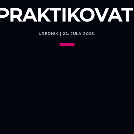
PRAKTIKOVAT
UREDNIK | 22. JULA 2025.