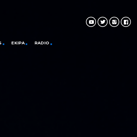
S
EKIPA
RADIO