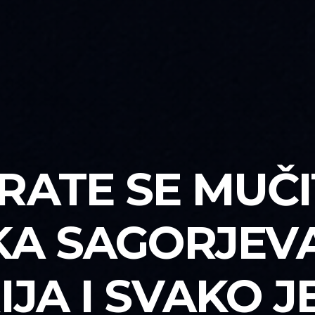
RATE SE MUČIT
KA SAGORJEVA
IJA I SVAKO J