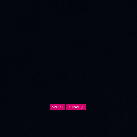
SPORT
ZDRAVLJE