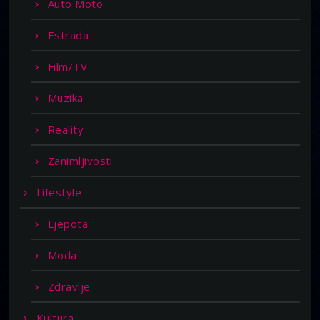
Auto Moto
Estrada
Film/TV
Muzika
Reality
Zanimljivosti
Lifestyle
Ljepota
Moda
Zdravlje
Kultura