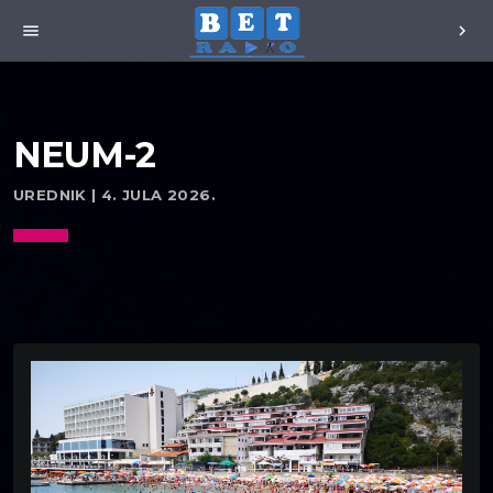
menu
chevron_right
NEUM-2
UREDNIK | 4. JULA 2026.