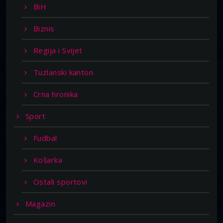
BiH
Biznis
Regija i Svijet
Tuzlanski kanton
Crna hronika
Sport
Fudbal
Košarka
Ostali sportovi
Magazin