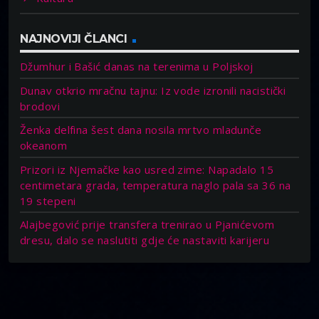
NAJNOVIJI ČLANCI
Džumhur i Bašić danas na terenima u Poljskoj
Dunav otkrio mračnu tajnu: Iz vode izronili nacistički
brodovi
Ženka delfina šest dana nosila mrtvo mladunče
okeanom
Prizori iz Njemačke kao usred zime: Napadalo 15
centimetara grada, temperatura naglo pala sa 36 na
19 stepeni
Alajbegović prije transfera trenirao u Pjanićevom
dresu, dalo se naslutiti gdje će nastaviti karijeru