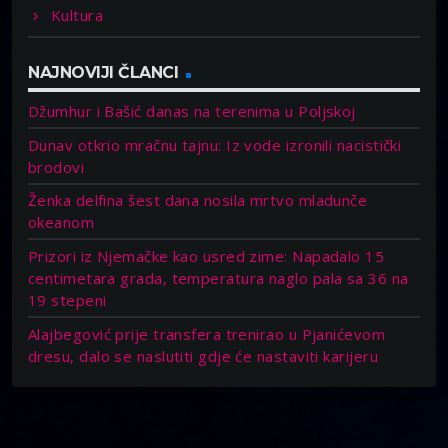
Kultura
NAJNOVIJI ČLANCI
Džumhur i Bašić danas na terenima u Poljskoj
Dunav otkrio mračnu tajnu: Iz vode izronili nacistički
brodovi
Ženka delfina šest dana nosila mrtvo mladunče
okeanom
Prizori iz Njemačke kao usred zime: Napadalo 15
centimetara grada, temperatura naglo pala sa 36 na
19 stepeni
Alajbegović prije transfera trenirao u Pjanićevom
dresu, dalo se naslutiti gdje će nastaviti karijeru