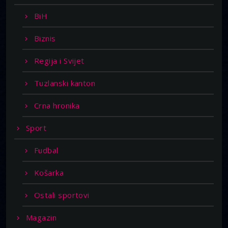
BiH
Biznis
Regija i Svijet
Tuzlanski kanton
Crna hronika
Sport
Fudbal
Košarka
Ostali sportovi
Magazin