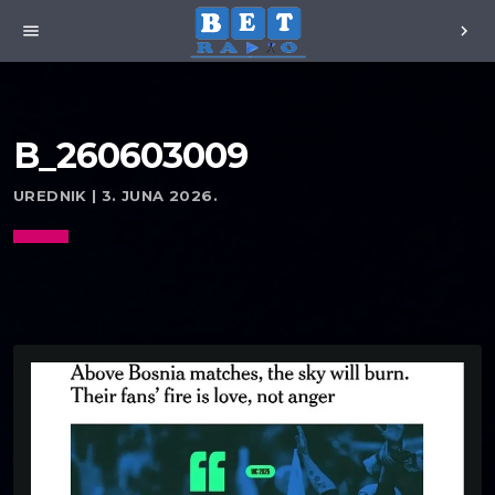
menu
chevron_right
B_260603009
UREDNIK | 3. JUNA 2026.