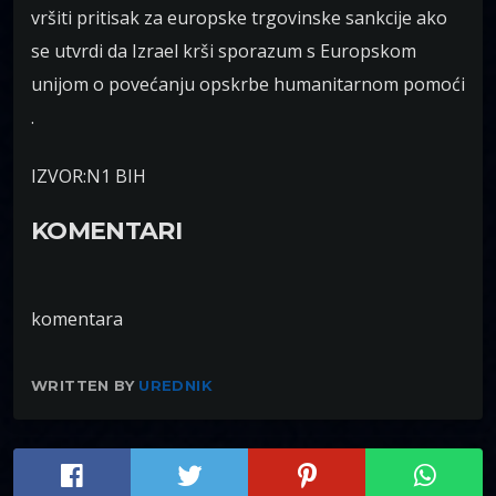
vršiti pritisak za europske trgovinske sankcije ako
se utvrdi da Izrael krši sporazum s Europskom
unijom o povećanju opskrbe humanitarnom pomoći
.
IZVOR:N1 BIH
KOMENTARI
komentara
WRITTEN BY
UREDNIK