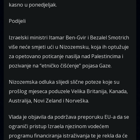
kasno u ponedjeljak.
Podijeli
Izraelski ministri Itamar Ben-Gvir i Bezalel Smotrich
više neće smjeti ući u Nizozemsku, koja ih optužuje
za opetovano poticanje nasilja nad Palestincima i
pozivanje na “etničko čišćenje” pojasa Gaze.
Nizozemska odluka slijedi slične poteze koje su
prošlog mjeseca poduzele Velika Britanija, Kanada,
Australija, Novi Zeland i Norveška.
Vlada je objavila da podržava preporuku EU-a da se
ograniči pristup Izraela njezinom vodećem
programu financiranja istraživanja te je rekla da će