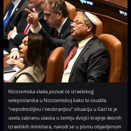
Nizozemska vlada pozvat će izraelskog
veleposlanika u Nizozemskoj kako bi osudila
“nepodnošljivu i neobranjivu” situaciju u Gazi te je
uvela zabranu ulaska u zemlju dvojici krajnje desnih
izraelskih ministara, navodi se u pismu objavljenom