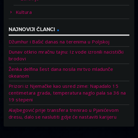
Kultura
NAJNOVIJI ČLANCI
Džumhur i Bašić danas na terenima u Poljskoj
Dunav otkrio mračnu tajnu: Iz vode izronili nacistički
brodovi
Ženka delfina šest dana nosila mrtvo mladunče
okeanom
Prizori iz Njemačke kao usred zime: Napadalo 15
centimetara grada, temperatura naglo pala sa 36 na
19 stepeni
Alajbegović prije transfera trenirao u Pjanićevom
dresu, dalo se naslutiti gdje će nastaviti karijeru