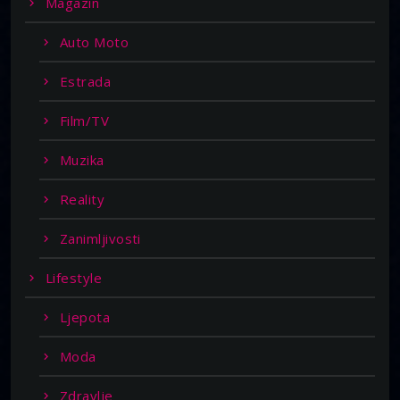
Magazin
Auto Moto
Estrada
Film/TV
Muzika
Reality
Zanimljivosti
Lifestyle
Ljepota
Moda
Zdravlje