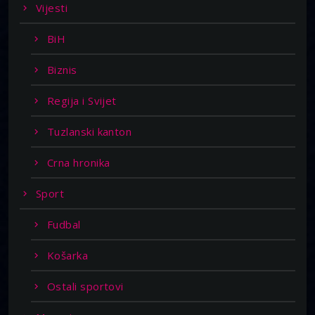
Vijesti
BiH
Biznis
Regija i Svijet
Tuzlanski kanton
Crna hronika
Sport
Fudbal
Košarka
Ostali sportovi