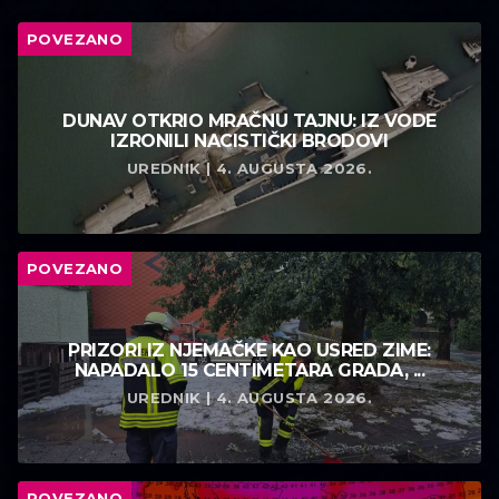
POVEZANO
DUNAV OTKRIO MRAČNU TAJNU: IZ VODE
IZRONILI NACISTIČKI BRODOVI
UREDNIK | 4. AUGUSTA 2026.
POVEZANO
PRIZORI IZ NJEMAČKE KAO USRED ZIME:
NAPADALO 15 CENTIMETARA GRADA, ...
UREDNIK | 4. AUGUSTA 2026.
POVEZANO