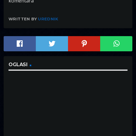
komentara
WRITTEN BY
UREDNIK
OGLASI