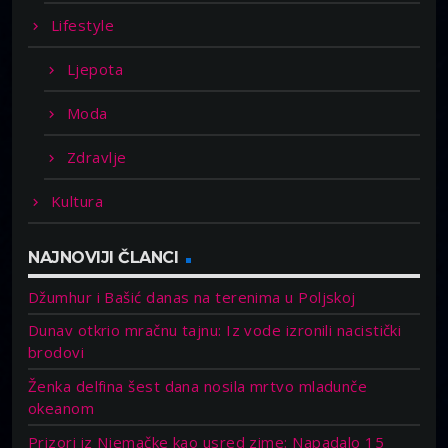
Lifestyle
Ljepota
Moda
Zdravlje
Kultura
NAJNOVIJI ČLANCI
Džumhur i Bašić danas na terenima u Poljskoj
Dunav otkrio mračnu tajnu: Iz vode izronili nacistički
brodovi
Ženka delfina šest dana nosila mrtvo mladunče
okeanom
Prizori iz Njemačke kao usred zime: Napadalo 15