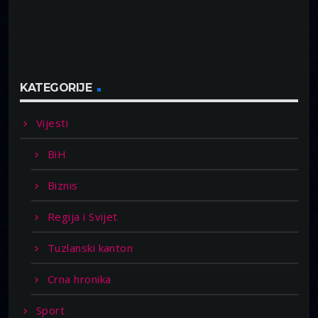
KATEGORIJE
Vijesti
BiH
Biznis
Regija i Svijet
Tuzlanski kanton
Crna hronika
Sport