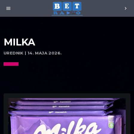
menu
chevron_right
MILKA
UREDNIK | 14. MAJA 2026.