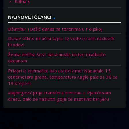
Kultura
NAJNOVIJI ČLANCI
Džumhur i Bašić danas na terenima u Poljskoj
Dunav otkrio mračnu tajnu: Iz vode izronili nacistički
brodovi
Ženka delfina šest dana nosila mrtvo mladunče
okeanom
Prizori iz Njemačke kao usred zime: Napadalo 15
centimetara grada, temperatura naglo pala sa 36 na
19 stepeni
Alajbegović prije transfera trenirao u Pjanićevom
dresu, dalo se naslutiti gdje će nastaviti karijeru