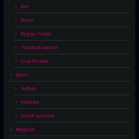
BiH
Biznis
Regija i Svijet
Tuzlanski kanton
Crna hronika
Sport
Fudbal
Košarka
Ostali sportovi
Magazin