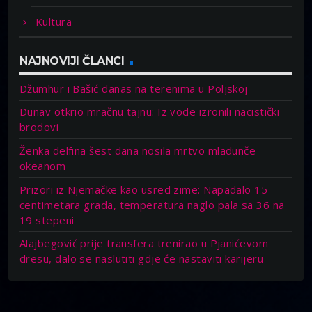
Kultura
NAJNOVIJI ČLANCI
Džumhur i Bašić danas na terenima u Poljskoj
Dunav otkrio mračnu tajnu: Iz vode izronili nacistički
brodovi
Ženka delfina šest dana nosila mrtvo mladunče
okeanom
Prizori iz Njemačke kao usred zime: Napadalo 15
centimetara grada, temperatura naglo pala sa 36 na
19 stepeni
Alajbegović prije transfera trenirao u Pjanićevom
dresu, dalo se naslutiti gdje će nastaviti karijeru