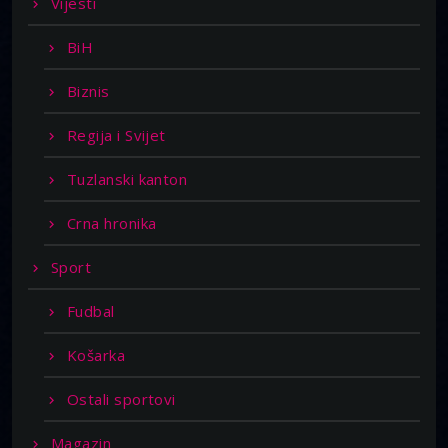
Vijesti
BiH
Biznis
Regija i Svijet
Tuzlanski kanton
Crna hronika
Sport
Fudbal
Košarka
Ostali sportovi
Magazin