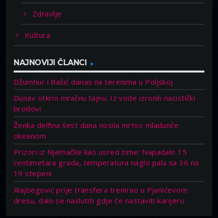
Zdravlje
Kultura
NAJNOVIJI ČLANCI
Džumhur i Bašić danas na terenima u Poljskoj
Dunav otkrio mračnu tajnu: Iz vode izronili nacistički
brodovi
Ženka delfina šest dana nosila mrtvo mladunče
okeanom
Prizori iz Njemačke kao usred zime: Napadalo 15
centimetara grada, temperatura naglo pala sa 36 na
19 stepeni
Alajbegović prije transfera trenirao u Pjanićevom
dresu, dalo se naslutiti gdje će nastaviti karijeru