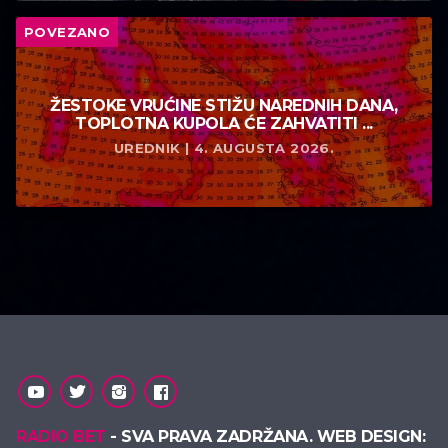
POVEZANO
ŽESTOKE VRUĆINE STIŽU NAREDNIH DANA,
TOPLOTNA KUPOLA ĆE ZAHVATITI ...
UREDNIK | 4. AUGUSTA 2026.
RADIO BET
- SVA PRAVA ZADRŽANA. WEB DESIGN: