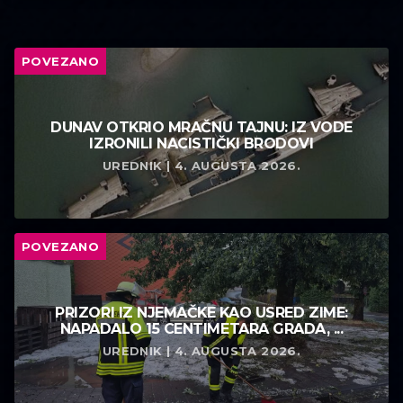
POVEZANO
DUNAV OTKRIO MRAČNU TAJNU: IZ VODE
IZRONILI NACISTIČKI BRODOVI
UREDNIK | 4. AUGUSTA 2026.
POVEZANO
PRIZORI IZ NJEMAČKE KAO USRED ZIME:
NAPADALO 15 CENTIMETARA GRADA, ...
UREDNIK | 4. AUGUSTA 2026.