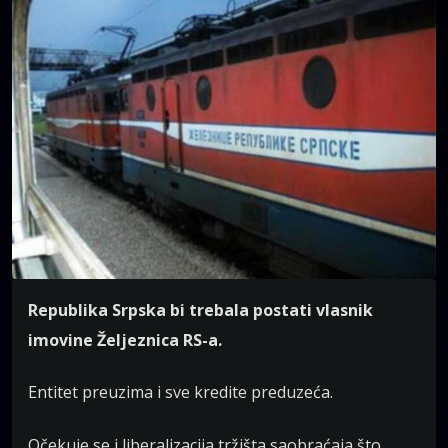
Republika Srpska bi trebala postati vlasnik
imovine Željeznica RS-a.
Entitet preuzima i sve kredite preduzeća.
Očekuje se i liberalizacija tržišta saobraćaja što