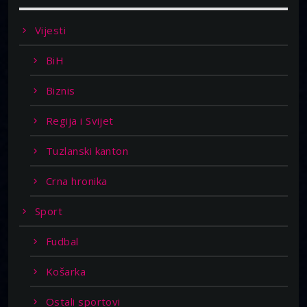
Vijesti
BiH
Biznis
Regija i Svijet
Tuzlanski kanton
Crna hronika
Sport
Fudbal
Košarka
Ostali sportovi